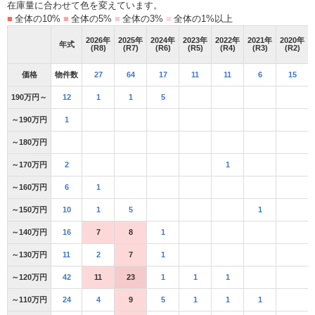
在庫量に合わせて色を変えています。
■
全体の10%
■
全体の5%
■
全体の3%
■
全体の1%以上
2026
年
2025
年
2024
年
2023
年
2022
年
2021
年
2020
年
年式
(R8)
(R7)
(R6)
(R5)
(R4)
(R3)
(R2)
価格
物件数
27
64
17
11
11
6
15
190万円～
12
1
1
5
～190万円
1
～180万円
～170万円
2
1
～160万円
6
1
～150万円
10
1
5
1
～140万円
16
7
8
1
～130万円
11
2
7
1
～120万円
42
11
23
1
1
1
～110万円
24
4
9
5
1
1
1