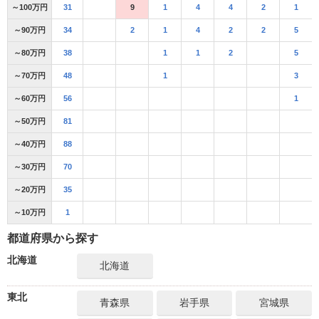
～100万円
31
9
1
4
4
2
1
～90万円
34
2
1
4
2
2
5
～80万円
38
1
1
2
5
～70万円
48
1
3
～60万円
56
1
～50万円
81
～40万円
88
～30万円
70
～20万円
35
～10万円
1
都道府県から探す
北海道
北海道
東北
青森県
岩手県
宮城県