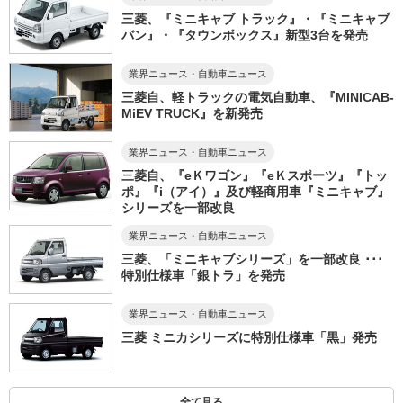
三菱、『ミニキャブ トラック』・『ミニキャブ
バン』・『タウンボックス』新型3台を発売
業界ニュース・自動車ニュース
三菱自、軽トラックの電気自動車、『MINICAB-
MiEV TRUCK』を新発売
業界ニュース・自動車ニュース
三菱自、『eＫワゴン』『eＫスポーツ』『トッ
ポ』『i（アイ）』及び軽商用車『ミニキャブ』
シリーズを一部改良
業界ニュース・自動車ニュース
三菱、「ミニキャブシリーズ」を一部改良 ･･･
特別仕様車「銀トラ」を発売
業界ニュース・自動車ニュース
三菱 ミニカシリーズに特別仕様車「黒」発売
全て見る