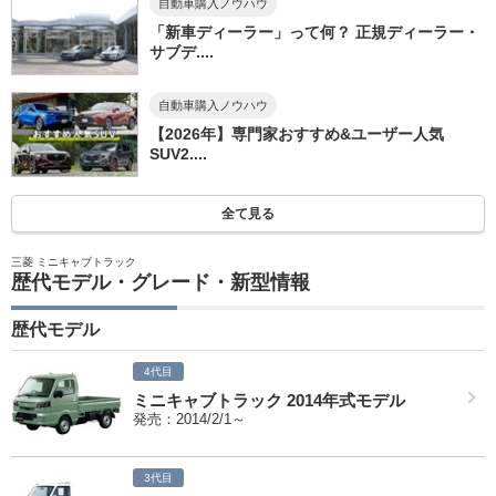
自動車購入ノウハウ
「新車ディーラー」って何？ 正規ディーラー・
サブデ....
自動車購入ノウハウ
【2026年】専門家おすすめ&ユーザー人気
SUV2....
全て見る
三菱 ミニキャブトラック
歴代モデル・グレード・新型情報
歴代モデル
4代目
ミニキャブトラック 2014年式モデル
発売：2014/2/1～
3代目