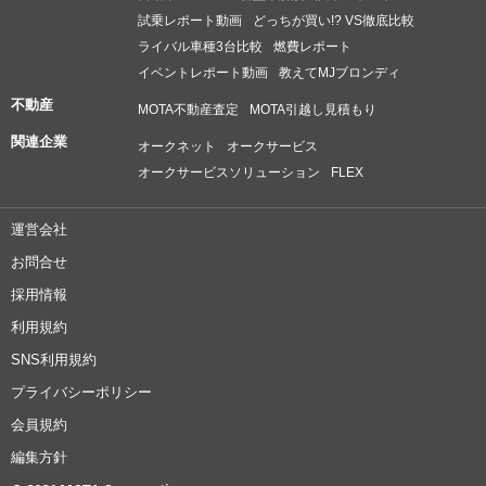
試乗レポート動画
どっちが買い!? VS徹底比較
ライバル車種3台比較
燃費レポート
イベントレポート動画
教えてMJブロンディ
不動産
MOTA不動産査定
MOTA引越し見積もり
関連企業
オークネット
オークサービス
オークサービスソリューション
FLEX
運営会社
お問合せ
採用情報
利用規約
SNS利用規約
プライバシーポリシー
会員規約
編集方針