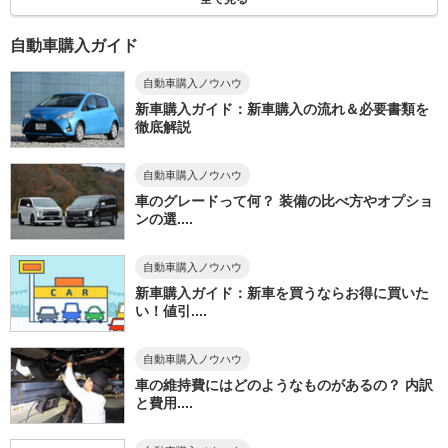
自動車購入ガイド
自動車購入ノウハウ
新車購入ガイド：新車購入の流れ＆必要書類を
徹底解説
自動車購入ノウハウ
車のグレードって何？ 装備の比べ方やオプショ
ンの選....
自動車購入ノウハウ
新車購入ガイド：新車を買うならお得に買いた
い！値引....
自動車購入ノウハウ
車の維持費にはどのようなものがあるの？ 内訳
と費用....