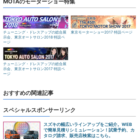
MOTAのモーターショー特集
チューニング・ドレスアップの総合展
東京モーターショー2017 特設ページ
示会、東京オートサロン2018 特設ペ
ージ
チューニング・ドレスアップの総合展
示会、東京オートサロン2017 特設ペ
ージ
おすすめの関連記事
スペシャルスポンサーリンク
スズキの幅広いラインアップをご紹介。WEB
で簡単見積りシミュレーション！試乗予約、カ
タログ請求、販売店検索はこちら。