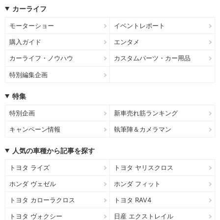
カーライフ
モーターショー
イベントレポート
購入ガイド
エンタメ
カーライフ・ノウハウ
カスタムパーツ・カー用品
特別編集企画
特集
特別企画
新車売れ筋ランキング
キャンペーン情報
執筆陣＆カメラマン
人気の車種から記事を探す
トヨタ ライズ
トヨタ ヤリスクロス
ホンダ ヴェゼル
ホンダ フィット
トヨタ カローラクロス
トヨタ RAV4
トヨタ ヴォクシー
日産 エクストレイル