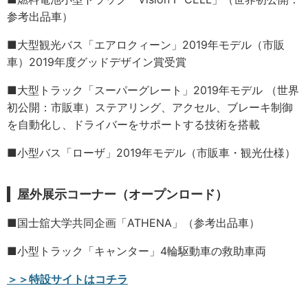
参考出品車）
■大型観光バス「エアロクィーン」2019年モデル（市販
車）2019年度グッドデザイン賞受賞
■大型トラック「スーパーグレート」2019年モデル （世界
初公開：市販車）ステアリング、アクセル、ブレーキ制御
を自動化し、ドライバーをサポートする技術を搭載
■小型バス「ローザ」2019年モデル（市販車・観光仕様）
屋外展示コーナー（オープンロード）
■国士舘大学共同企画「ATHENA」（参考出品車）
■小型トラック「キャンター」4輪駆動車の救助車両
＞＞特設サイトはコチラ