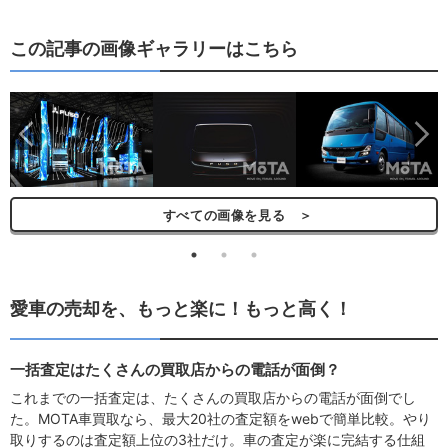
この記事の画像ギャラリーはこちら
ら
すべての画像を見る ＞
愛車の売却を、もっと楽に！もっと高く！
一括査定はたくさんの買取店からの電話が面倒？
これまでの一括査定は、たくさんの買取店からの電話が面倒でし
た。MOTA車買取なら、最大20社の査定額をwebで簡単比較。やり
取りするのは査定額上位の3社だけ。車の査定が楽に完結する仕組