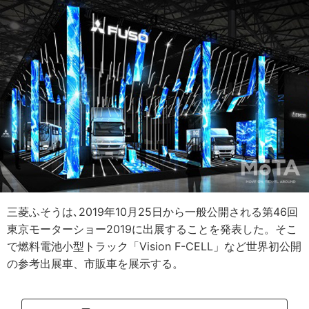
三菱ふそうは､2019年10月25日から一般公開される第46回
東京モーターショー2019に出展することを発表した。そこ
で燃料電池小型トラック「Vision F-CELL」など世界初公開
の参考出展車、市販車を展示する。