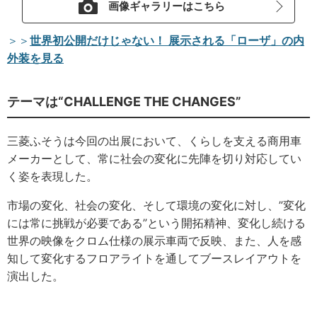
画像ギャラリーはこちら
＞＞
世界初公開だけじゃない！ 展示される「ローザ」の内
外装を見る
テーマは“CHALLENGE THE CHANGES”
三菱ふそうは今回の出展において、くらしを支える商用車
メーカーとして、常に社会の変化に先陣を切り対応してい
く姿を表現した。
市場の変化、社会の変化、そして環境の変化に対し、”変化
には常に挑戦が必要である”という開拓精神、変化し続ける
世界の映像をクロム仕様の展示車両で反映、また、人を感
知して変化するフロアライトを通してブースレイアウトを
演出した。