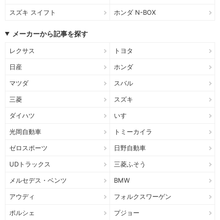
スズキ スイフト
ホンダ N-BOX
メーカーから記事を探す
レクサス
トヨタ
日産
ホンダ
マツダ
スバル
三菱
スズキ
ダイハツ
いすゞ
光岡自動車
トミーカイラ
ゼロスポーツ
日野自動車
UDトラックス
三菱ふそう
メルセデス・ベンツ
BMW
アウディ
フォルクスワーゲン
ポルシェ
プジョー