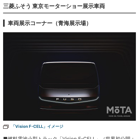
三菱ふそう 東京モーターショー展示車両
車両展示コーナー（青海展示場）
「Vision F-CELL」イメージ
■燃料電池小型トラック「Vision F-CELL」（世界初公開：