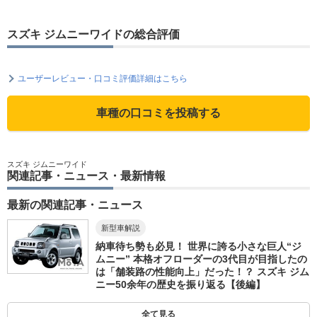
スズキ ジムニーワイドの総合評価
ユーザーレビュー・口コミ評価詳細はこちら
車種の口コミを投稿する
スズキ ジムニーワイド
関連記事・ニュース・最新情報
最新の関連記事・ニュース
新型車解説
納車待ち勢も必見！ 世界に誇る小さな巨人“ジ
ムニー” 本格オフローダーの3代目が目指したの
は「舗装路の性能向上」だった！？ スズキ ジム
ニー50余年の歴史を振り返る【後編】
全て見る