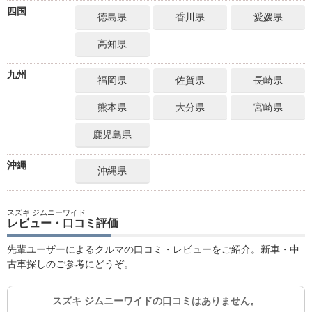
四国
徳島県
香川県
愛媛県
高知県
九州
福岡県
佐賀県
長崎県
熊本県
大分県
宮崎県
鹿児島県
沖縄
沖縄県
スズキ ジムニーワイド
レビュー・口コミ評価
先輩ユーザーによるクルマの口コミ・レビューをご紹介。新車・中
古車探しのご参考にどうぞ。
スズキ ジムニーワイドの口コミはありません。