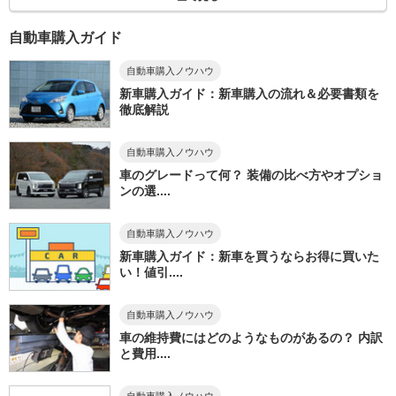
自動車購入ガイド
自動車購入ノウハウ
新車購入ガイド：新車購入の流れ＆必要書類を
徹底解説
自動車購入ノウハウ
車のグレードって何？ 装備の比べ方やオプショ
ンの選....
自動車購入ノウハウ
新車購入ガイド：新車を買うならお得に買いた
い！値引....
自動車購入ノウハウ
車の維持費にはどのようなものがあるの？ 内訳
と費用....
自動車購入ノウハウ