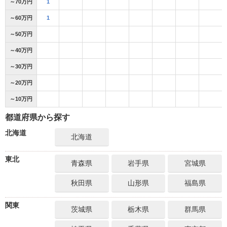
～70万円
1
～60万円
1
～50万円
～40万円
～30万円
～20万円
～10万円
都道府県から探す
北海道
北海道
東北
青森県
岩手県
宮城県
秋田県
山形県
福島県
関東
茨城県
栃木県
群馬県