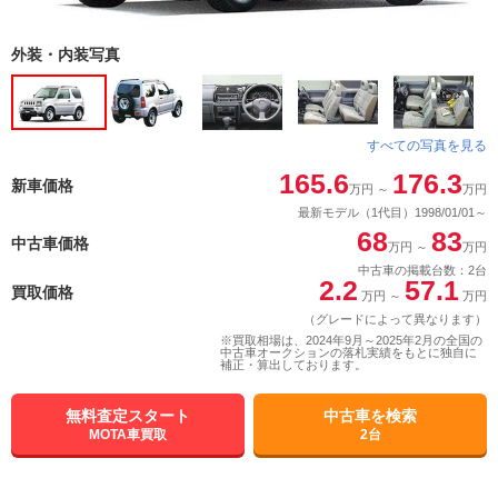
外装・内装写真
すべての写真を見る
165.6
176.3
新車価格
万円
～
万円
最新モデル（1代目）1998/01/01～
68
83
中古車価格
万円
～
万円
中古車の掲載台数：2台
2.2
57.1
買取価格
万円
～
万円
（グレードによって異なります）
※買取相場は、2024年9月～2025年2月の全国の
中古車オークションの落札実績をもとに独自に
補正・算出しております。
無料査定スタート
中古車を検索
MOTA車買取
2台