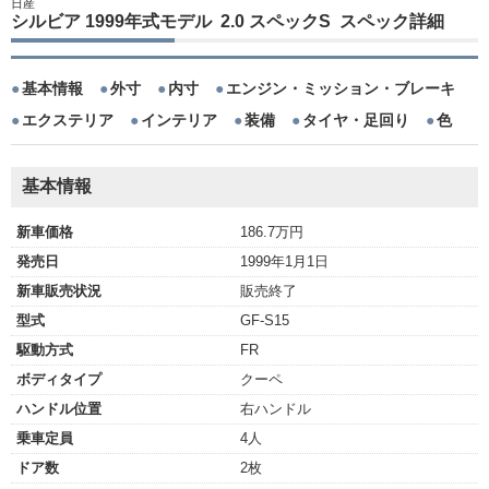
日産
シルビア 1999年式モデル 2.0 スペックS スペック詳細
基本情報
外寸
内寸
エンジン・ミッション・ブレーキ
エクステリア
インテリア
装備
タイヤ・足回り
色
基本情報
新車価格
186.7万円
発売日
1999年1月1日
新車販売状況
販売終了
型式
GF-S15
駆動方式
FR
ボディタイプ
クーペ
ハンドル位置
右ハンドル
乗車定員
4人
ドア数
2枚