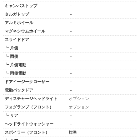
キャンバストップ
－
タルガトップ
－
アルミホイール
－
マグネシウムホイール
－
スライドドア
┗ 片側
－
┗ 両側
－
┗ 片側電動
－
┗ 両側電動
－
ドアイージークローザー
－
電動バックドア
－
ディスチャージヘッドライト
オプション
フォグランプ（フロント）
オプション
┗ リア
－
ヘッドライトウォッシャー
－
スポイラー（フロント）
標準