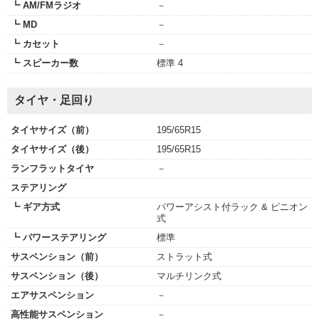
┗ AM/FMラジオ
－
┗ MD
－
┗ カセット
－
┗ スピーカー数
標準 4
タイヤ・足回り
タイヤサイズ（前）
195/65R15
タイヤサイズ（後）
195/65R15
ランフラットタイヤ
－
ステアリング
┗ ギア方式
パワーアシスト付ラック & ピニオン
式
┗ パワーステアリング
標準
サスペンション（前）
ストラット式
サスペンション（後）
マルチリンク式
エアサスペンション
－
高性能サスペンション
－