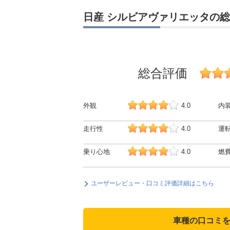
日産 シルビアヴァリエッタの
総合評価
外観
4.0
内
走行性
4.0
運
乗り心地
4.0
燃
ユーザーレビュー・口コミ評価詳細はこちら
車種の口コミ