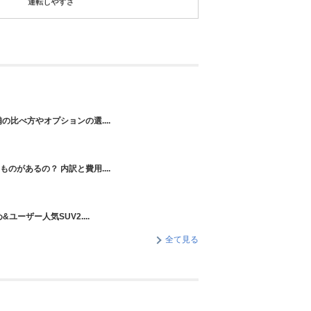
の比べ方やオプションの選....
のがあるの？ 内訳と費用....
ユーザー人気SUV2....
全て見る