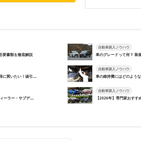
自動車購入ノウハウ
必要書類を徹底解説
車のグレードって何？ 装備
自動車購入ノウハウ
買いたい！値引....
車の維持費にはどのようなも
自動車購入ノウハウ
ーラー・サブデ....
【2026年】専門家おすすめ&