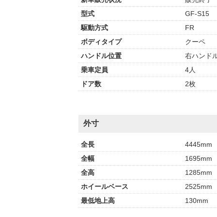
型式
GF-S15
駆動方式
FR
ボディタイプ
クーペ
ハンドル位置
右ハンド
乗車定員
4人
ドア数
2枚
外寸
全長
4445mm
全幅
1695mm
全高
1285mm
ホイールベース
2525mm
最低地上高
130mm