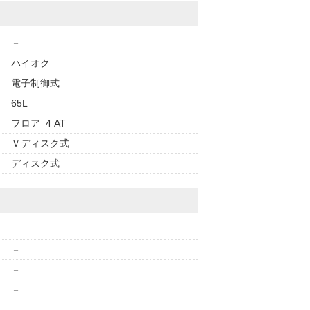
－
ハイオク
電子制御式
65L
フロア 4 AT
Ｖディスク式
ディスク式
－
－
－