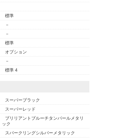
標準
－
－
標準
オプション
－
標準 4
スーパーブラック
スーパーレッド
ブリリアントブルーチタンパールメタリ
ック
スパークリングシルバーメタリック