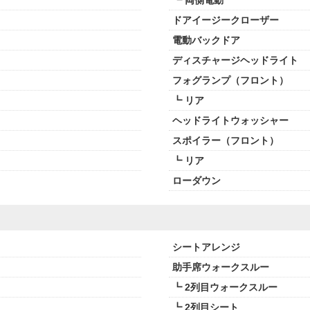
┗ 両側電動
ドアイージークローザー
電動バックドア
ディスチャージヘッドライト
フォグランプ（フロント）
┗ リア
ヘッドライトウォッシャー
スポイラー（フロント）
┗ リア
ローダウン
シートアレンジ
助手席ウォークスルー
┗ 2列目ウォークスルー
┗ 2列目シート