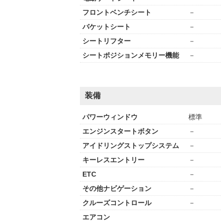
フロントベンチシート
－
バケットシート
－
シートリフター
－
シートポジションメモリー機能
－
装備
パワーウィンドウ
標準
エンジンスタートボタン
－
アイドリングストップシステム
－
キーレスエントリー
－
ETC
－
その他ナビゲーション
－
クルーズコントロール
－
エアコン