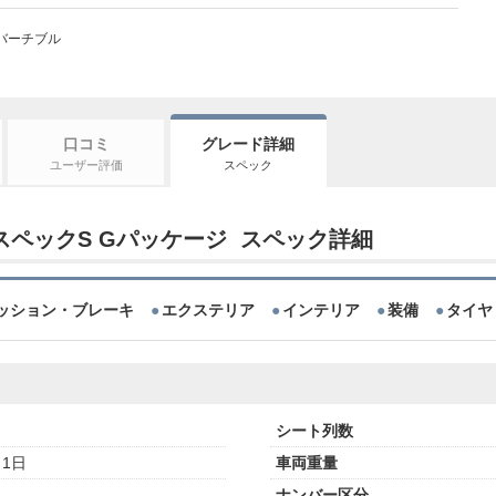
バーチブル
口コミ
グレード詳細
ユーザー評価
スペック
0 スペックS Gパッケージ スペック詳細
ッション・ブレーキ
エクステリア
インテリア
装備
タイヤ
シート列数
月1日
車両重量
ナンバー区分