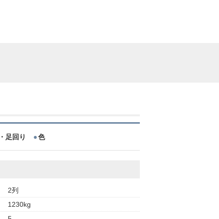
・足回り
色
2列
1230kg
5