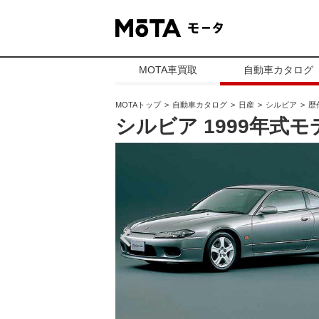
MOTA車買取
自動車カタログ
MOTAトップ
自動車カタログ
日産
シルビア
歴
シルビア 1999年式モ