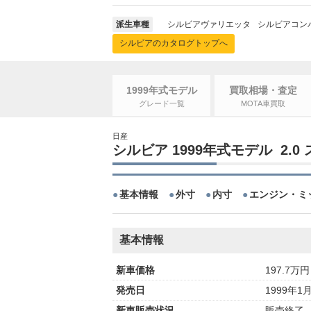
派生車種
シルビアヴァリエッタ
シルビアコン
シルビアのカタログトップへ
1999年式モデル
買取相場・査定
グレード一覧
MOTA車買取
日産
シルビア 1999年式モデル 2.
基本情報
外寸
内寸
エンジン・ミ
基本情報
新車価格
197.7万円
発売日
1999年1
新車販売状況
販売終了