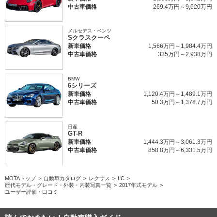
中古車価格
269.4万円～9,620万円
メルセデス・ベンツ
Sクラスクーペ
新車価格
1,566万円～1,984.4万円
中古車価格
335万円～2,938万円
BMW
6シリーズ
新車価格
1,120.4万円～1,489.1万円
中古車価格
50.3万円～1,378.7万円
日産
GT-R
新車価格
1,444.3万円～3,061.3万円
中古車価格
858.8万円～6,331.5万円
MOTAトップ
自動車カタログ
レクサス
LC
歴代モデル・グレード・外装・内装写真一覧
2017年式モデル
ユーザー評価・口コミ