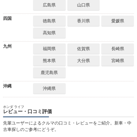
広島県
山口県
四国
徳島県
香川県
愛媛県
高知県
九州
福岡県
佐賀県
長崎県
熊本県
大分県
宮崎県
鹿児島県
沖縄
沖縄県
ホンダ ライフ
レビュー・口コミ評価
先輩ユーザーによるクルマの口コミ・レビューをご紹介。新車・中
古車探しのご参考にどうぞ。