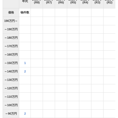
年式
(R8)
(R7)
(R6)
(R5)
(R4)
(R3)
(R2)
価格
物件数
190万円～
～190万円
～180万円
～170万円
～160万円
～150万円
1
～140万円
2
～130万円
～120万円
～110万円
～100万円
～90万円
2