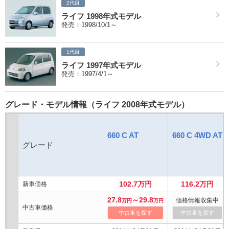
2代目
ライフ 1998年式モデル
発売：1998/10/1～
1代目
ライフ 1997年式モデル
発売：1997/4/1～
グレード・モデル情報（ライフ 2008年式モデル）
660 C AT
660 C 4WD AT
グレード
102.7万円
116.2万円
新車価格
27.8
～29.8
価格情報収集中
万円
万円
中古車価格
中古車を探す
中古車を探す