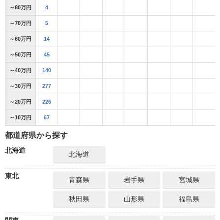
～80万円
4
～70万円
5
～60万円
14
～50万円
45
～40万円
140
～30万円
277
～20万円
226
～10万円
67
都道府県から探す
北海道
北海道
東北
青森県
岩手県
宮城県
秋田県
山形県
福島県