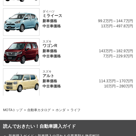
ダイハツ
ミライース
新車価格
99.2万円～144.7万円
中古車価格
13万円～497.8万円
スズキ
ワゴンR
新車価格
143万円～182.9万円
中古車価格
7万円～229.9万円
スズキ
アルト
新車価格
114.3万円～170万円
中古車価格
10万円～280万円
MOTAトップ
自動車カタログ
ホンダ
ライフ
読んでおきたい！自動車購入ガイド