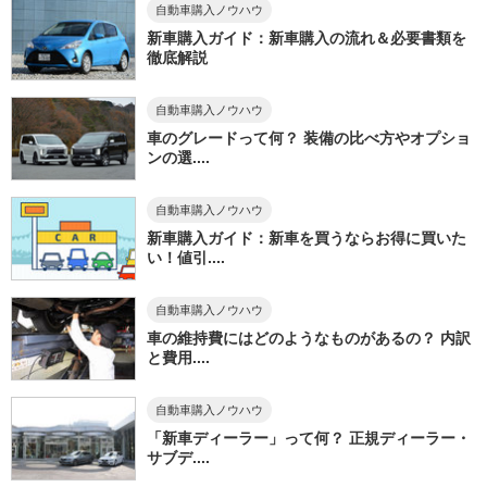
自動車購入ノウハウ
新車購入ガイド：新車購入の流れ＆必要書類を
徹底解説
自動車購入ノウハウ
車のグレードって何？ 装備の比べ方やオプショ
ンの選....
自動車購入ノウハウ
新車購入ガイド：新車を買うならお得に買いた
い！値引....
自動車購入ノウハウ
車の維持費にはどのようなものがあるの？ 内訳
と費用....
自動車購入ノウハウ
「新車ディーラー」って何？ 正規ディーラー・
サブデ....