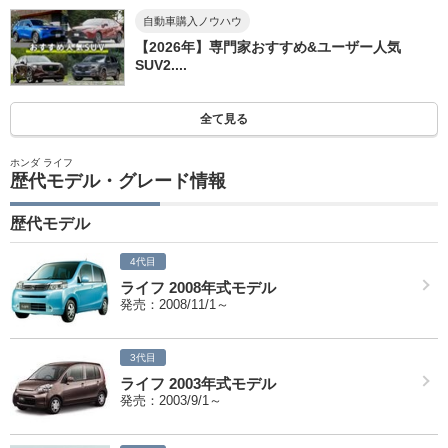
自動車購入ノウハウ
【2026年】専門家おすすめ&ユーザー人気
SUV2....
全て見る
ホンダ ライフ
歴代モデル・グレード情報
歴代モデル
4代目
ライフ 2008年式モデル
発売：2008/11/1～
3代目
ライフ 2003年式モデル
発売：2003/9/1～