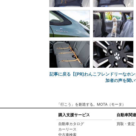
記事に戻る【[PR]わんこフレンドリーなホン
加者の声を聞い
「行こう」を創造する。MOTA（モータ）
購入支援サービス
自動車関
自動車カタログ
買取・査定
カーリース
中古車検索