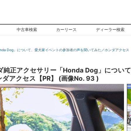
中古車検索
カーリース
ディーラー検索
da Dog」について、愛犬家イベントの参加者の声を聞いてみた／ホンダアクセス
純正アクセサリー「Honda Dog」につい
クセス【PR】 (画像No. 93 )