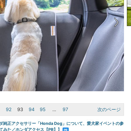
1
92
93
94
95
…
97
次のページ
ダ純正アクセサリー「Honda Dog」について、愛犬家イベントの参
てみた／ホンダアクセス【PR】】
PR