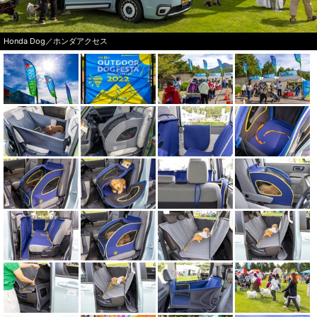
Honda Dog／ホンダアクセス