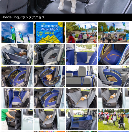
Honda Dog／ホンダアクセス