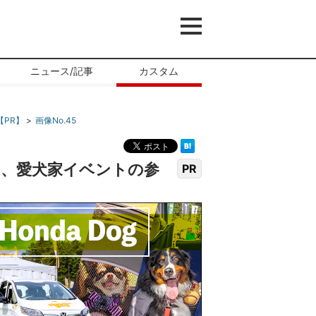
ニュース/記事
カスタム
【PR】
画像No.45
て、愛犬家イベントの参
PR