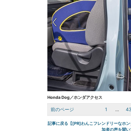
Honda Dog／ホンダアクセス
前のページ
1
…
4
記事に戻る【[PR]わんこフレンドリーなホン
加者の声を聞い