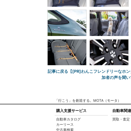
記事に戻る【[PR]わんこフレンドリーなホン
加者の声を聞い
「行こう」を創造する。MOTA（モータ）
購入支援サービス
自動車関
自動車カタログ
買取・査定
カーリース
中古車検索