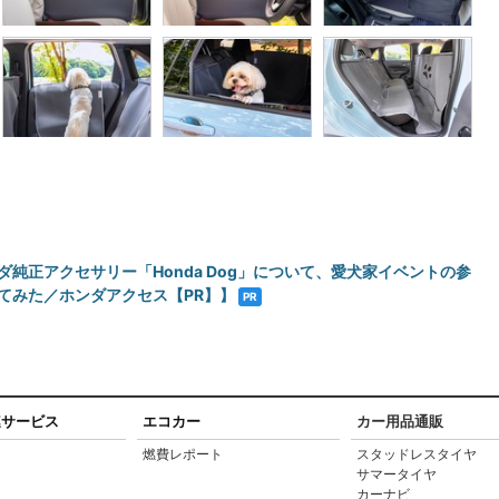
ダ純正アクセサリー「Honda Dog」について、愛犬家イベントの参
てみた／ホンダアクセス【PR】】
PR
連サービス
エコカー
カー用品通販
燃費レポート
スタッドレスタイヤ
サマータイヤ
カーナビ