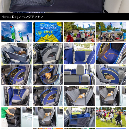
Honda Dog／ホンダアクセス