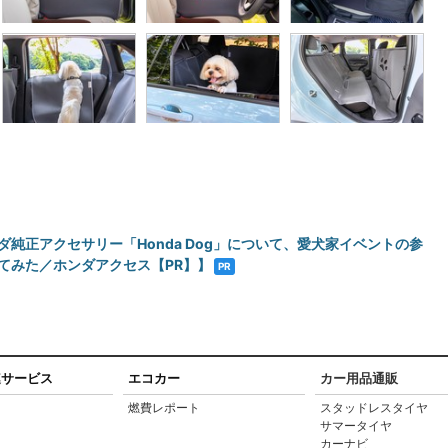
ダ純正アクセサリー「Honda Dog」について、愛犬家イベントの参
てみた／ホンダアクセス【PR】】
PR
連サービス
エコカー
カー用品通販
燃費レポート
スタッドレスタイヤ
サマータイヤ
カーナビ