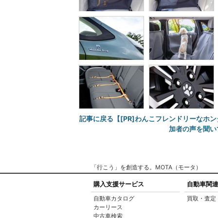
記事に戻る【[PR]わんこフレンドリーなホン
加者の声を聞い
「行こう」を創造する。MOTA（モータ）
購入支援サービス
自動車関
自動車カタログ
買取・査定
カーリース
中古車検索