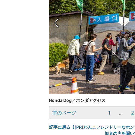
Honda Dog／ホンダアクセス
前のページ
1
…
2
記事に戻る【[PR]わんこフレンドリーなホン
加者の声を聞い