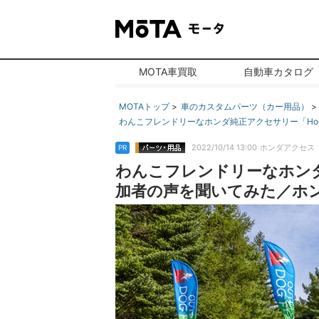
MOTA車買取
自動車カタログ
MOTAトップ
車のカスタムパーツ（カー用品）
わんこフレンドリーなホンダ純正アクセサリー「Hon
2022/10/14 13:00
ホンダアクセス
PR
わんこフレンドリーなホンダ
加者の声を聞いてみた／ホンダア