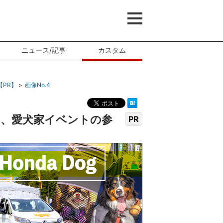
ニュース/記事
カスタム
【PR】
画像No.4
て、愛犬家イベントの参
PR