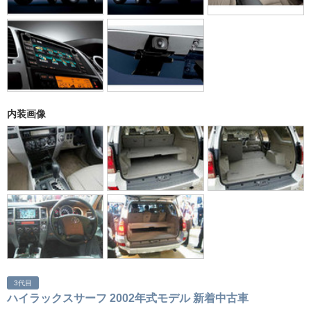
内装画像
3代目
ハイラックスサーフ 2002年式モデル 新着中古車