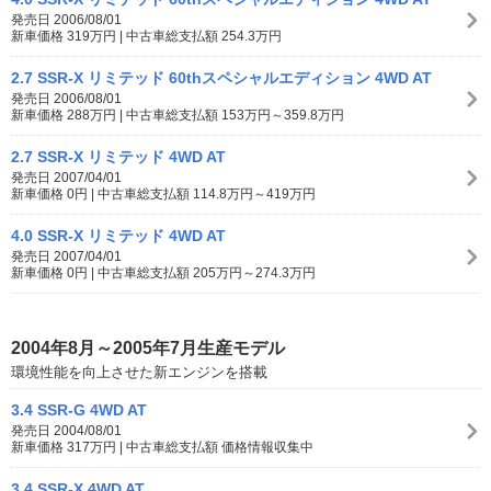
発売日 2006/08/01
新車価格 319万円 | 中古車総支払額 254.3万円
2.7 SSR-X リミテッド 60thスペシャルエディション 4WD AT
発売日 2006/08/01
新車価格 288万円 | 中古車総支払額 153万円～359.8万円
2.7 SSR-X リミテッド 4WD AT
発売日 2007/04/01
新車価格 0円 | 中古車総支払額 114.8万円～419万円
4.0 SSR-X リミテッド 4WD AT
発売日 2007/04/01
新車価格 0円 | 中古車総支払額 205万円～274.3万円
2004年8月～2005年7月生産モデル
環境性能を向上させた新エンジンを搭載
3.4 SSR-G 4WD AT
発売日 2004/08/01
新車価格 317万円 | 中古車総支払額 価格情報収集中
3.4 SSR-X 4WD AT