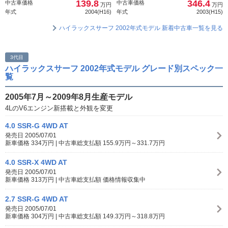
139.8
346.4
中古車価格
中古車価格
万円
万円
年式
2004(H16)
年式
2003(H15)
ハイラックスサーフ 2002年式モデル 新着中古車一覧を見る
3代目
ハイラックスサーフ 2002年式モデル グレード別スペック一
覧
2005年7月～2009年8月生産モデル
4LのV6エンジン新搭載と外観を変更
4.0 SSR-G 4WD AT
発売日 2005/07/01
新車価格 334万円 | 中古車総支払額 155.9万円～331.7万円
4.0 SSR-X 4WD AT
発売日 2005/07/01
新車価格 313万円 | 中古車総支払額 価格情報収集中
2.7 SSR-G 4WD AT
発売日 2005/07/01
新車価格 304万円 | 中古車総支払額 149.3万円～318.8万円