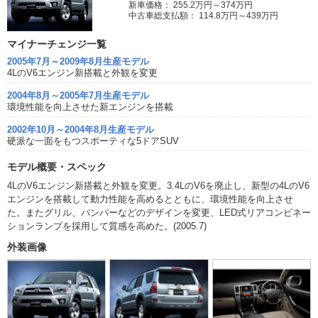
新車価格： 255.2万円～374万円
中古車総支払額： 114.8万円～439万円
マイナーチェンジ一覧
2005年7月～2009年8月生産モデル
4LのV6エンジン新搭載と外観を変更
2004年8月～2005年7月生産モデル
環境性能を向上させた新エンジンを搭載
2002年10月～2004年8月生産モデル
硬派な一面をもつスポーティな5ドアSUV
モデル概要・スペック
4LのV6エンジン新搭載と外観を変更。3.4LのV6を廃止し、新型の4LのV6
エンジンを搭載して動力性能を高めるとともに、環境性能を向上させ
た。またグリル、バンパーなどのデザインを変更、LED式リアコンビネー
ションランプを採用して質感を高めた。(2005.7)
外装画像