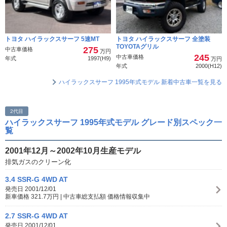
トヨタ ハイラックスサーフ 5速MT
トヨタ ハイラックスサーフ 全塗装
TOYOTAグリル
275
中古車価格
万円
245
中古車価格
年式
1997(H9)
万円
年式
2000(H12)
ハイラックスサーフ 1995年式モデル 新着中古車一覧を見る
2代目
ハイラックスサーフ 1995年式モデル グレード別スペック一
覧
2001年12月～2002年10月生産モデル
排気ガスのクリーン化
3.4 SSR-G 4WD AT
発売日 2001/12/01
新車価格 321.7万円 | 中古車総支払額 価格情報収集中
2.7 SSR-G 4WD AT
発売日 2001/12/01