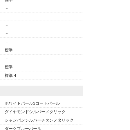
－
－
－
－
標準
－
標準
標準 4
ホワイトパール3コートパール
ダイヤモンドシルバーメタリック
シャンパンシルバーチタンメタリック
ダークブルーパール