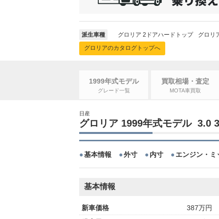
派生車種
グロリア 2ドアハードトップ
グロリ
グロリアのカタログトップへ
1999年式モデル
買取相場・査定
グレード一覧
MOTA車買取
日産
グロリア 1999年式モデル 3.
基本情報
外寸
内寸
エンジン・ミ
基本情報
新車価格
387万円