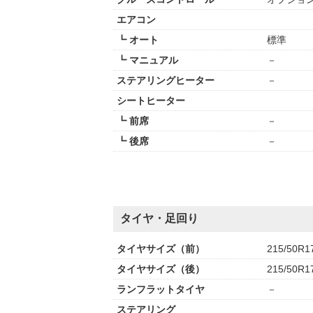
エアコン
┗ オート
標準
┗ マニュアル
－
ステアリングヒーター
－
シートヒーター
┗ 前席
－
┗ 後席
－
タイヤ・足回り
タイヤサイズ（前）
215/50R1
タイヤサイズ（後）
215/50R1
ランフラットタイヤ
－
ステアリング