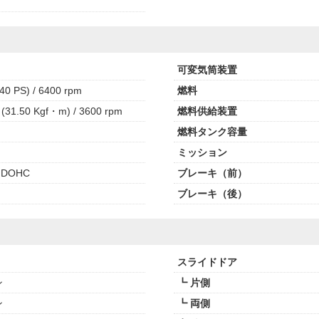
可変気筒装置
40 PS) / 6400 rpm
燃料
(31.50 Kgf・m) / 3600 rpm
燃料供給装置
燃料タンク容量
ミッション
 DOHC
ブレーキ（前）
ブレーキ（後）
スライドドア
ン
┗ 片側
ン
┗ 両側