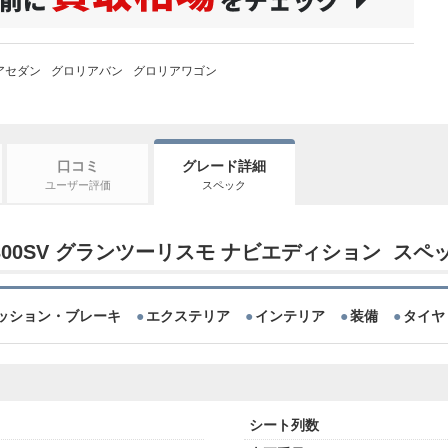
アセダン
グロリアバン
グロリアワゴン
口コミ
グレード詳細
ユーザー評価
スペック
0 300SV グランツーリスモ ナビエディション スペ
ッション・ブレーキ
エクステリア
インテリア
装備
タイヤ
シート列数