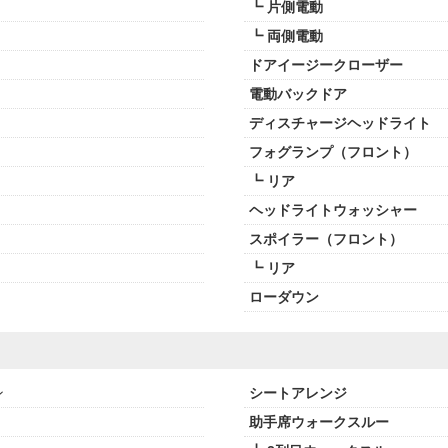
┗ 片側電動
┗ 両側電動
ドアイージークローザー
電動バックドア
ディスチャージヘッドライト
フォグランプ（フロント）
┗ リア
ヘッドライトウォッシャー
スポイラー（フロント）
┗ リア
ローダウン
ン
シートアレンジ
助手席ウォークスルー