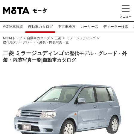
メニュー
MOTA車買取
自動車カタログ
中古車検索
カーリース
ディーラー検索
MOTAトップ
自動車カタログ
三菱
ミラージュディンゴ
歴代モデル・グレード・外装・内装写真一覧
三菱 ミラージュディンゴ
の歴代モデル・グレード・外
装・内装写真一覧|自動車カタログ