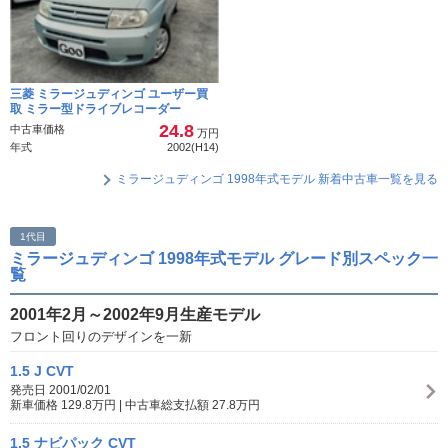
三菱 ミラージュディンゴ ユーザー買
取 ミラー型ドライブレコーダー
24.8
中古車価格
万円
年式
2002(H14)
ミラージュディンゴ 1998年式モデル 新着中古車一覧を見る
1代目
ミラージュディンゴ 1998年式モデル グレード別スペック一
覧
2001年2月～2002年9月生産モデル
フロント回りのデザインを一新
1.5 J CVT
発売日 2001/02/01
新車価格 129.8万円 | 中古車総支払額 27.8万円
1.5 ナビパック CVT