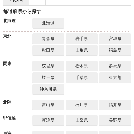
～10万円
都道府県から探す
北海道
北海道
東北
青森県
岩手県
宮城県
秋田県
山形県
福島県
関東
茨城県
栃木県
群馬県
埼玉県
千葉県
東京都
神奈川県
北陸
富山県
石川県
福井県
甲信越
新潟県
山梨県
長野県
東海