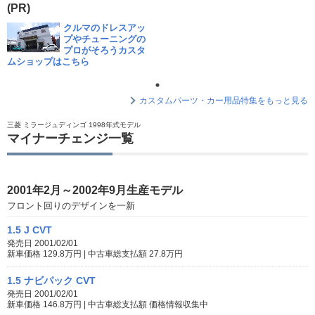
(PR)
クルマのドレスアッ
プやチューニングの
プロがそろうカスタ
ムショップはこちら
カスタムパーツ・カー用品特集をもっと見る
三菱 ミラージュディンゴ 1998年式モデル
マイナーチェンジ一覧
2001年2月～2002年9月生産モデル
フロント回りのデザインを一新
1.5 J CVT
発売日 2001/02/01
新車価格 129.8万円 | 中古車総支払額 27.8万円
1.5 ナビパック CVT
発売日 2001/02/01
新車価格 146.8万円 | 中古車総支払額 価格情報収集中