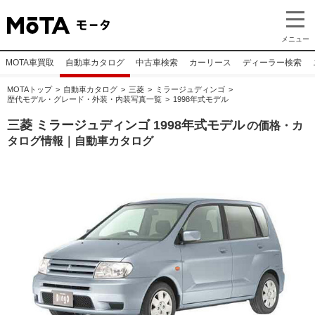
メニュー
MOTA車買取
自動車カタログ
中古車検索
カーリース
ディーラー検索
MOTAトップ
自動車カタログ
三菱
ミラージュディンゴ
歴代モデル・グレード・外装・内装写真一覧
1998年式モデル
三菱 ミラージュディンゴ 1998年式モデル
の価格・カ
タログ情報｜自動車カタログ