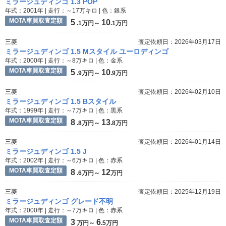
ミラージュディンゴ 1.3 POP
年式：2001年 | 走行：～17万キロ | 色：銀系
MOTA車買取査定額
5
10
.1万円～
.1万円
三菱
査定依頼日：2026年03月17日
ミラージュディンゴ 1.5 Mスタイル ユーロディンゴ
年式：2000年 | 走行：～8万キロ | 色：金系
MOTA車買取査定額
5
10
.9万円～
.9万円
三菱
査定依頼日：2026年02月10日
ミラージュディンゴ 1.5 Bスタイル
年式：1999年 | 走行：～7万キロ | 色：黒系
MOTA車買取査定額
8
13
.8万円～
.8万円
三菱
査定依頼日：2026年01月14日
ミラージュディンゴ 1.5 J
年式：2002年 | 走行：～6万キロ | 色：赤系
MOTA車買取査定額
8
12
.6万円～
万円
三菱
査定依頼日：2025年12月19日
ミラージュディンゴ グレード不明
年式：2000年 | 走行：～7万キロ | 色：赤系
MOTA車買取査定額
3
6
万円～
.5万円