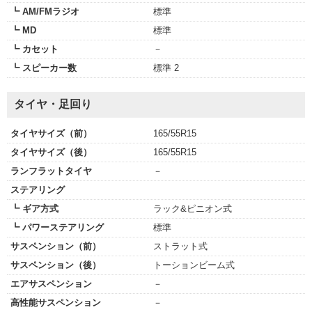
┗ AM/FMラジオ
標準
┗ MD
標準
┗ カセット
－
┗ スピーカー数
標準 2
タイヤ・足回り
タイヤサイズ（前）
165/55R15
タイヤサイズ（後）
165/55R15
ランフラットタイヤ
－
ステアリング
┗ ギア方式
ラック&ピニオン式
┗ パワーステアリング
標準
サスペンション（前）
ストラット式
サスペンション（後）
トーションビーム式
エアサスペンション
－
高性能サスペンション
－