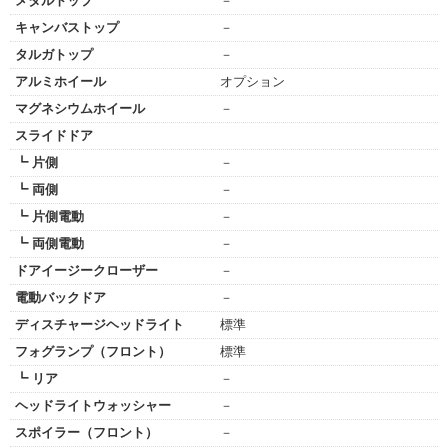
メタルトップ
－
キャンバストップ
－
タルガトップ
－
アルミホイール
オプション
マグネシウムホイール
－
スライドドア
┗ 片側
－
┗ 両側
－
┗ 片側電動
－
┗ 両側電動
－
ドアイージークローザー
－
電動バックドア
－
ディスチャージヘッドライト
標準
フォグランプ（フロント）
標準
┗ リア
－
ヘッドライトウォッシャー
－
スポイラー（フロント）
－