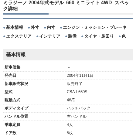
ミラジーノ 2004年式モデル 660 ミニライト 4WD スペッ
ク詳細
基本情報
外寸
内寸
エンジン・ミッション・ブレーキ
エクステリア
インテリア
装備
タイヤ・足回り
色
基本情報
新車価格
－
発売日
2004年11月1日
新車販売状況
販売終了
型式
CBA-L660S
駆動方式
4WD
ボディタイプ
ハッチバック
ハンドル位置
右ハンドル
乗車定員
4人
ドア数
5枚