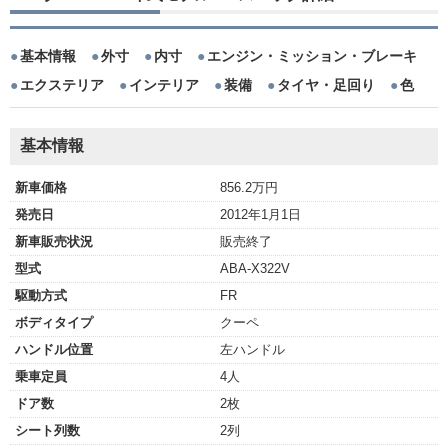
基本情報
外寸
内寸
エンジン・ミッション・ブレーキ
エクステリア
インテリア
装備
タイヤ・足回り
色
基本情報
新車価格
856.2万円
発売日
2012年1月1日
新車販売状況
販売終了
型式
ABA-X322V
駆動方式
FR
ボディタイプ
クーペ
ハンドル位置
左ハンドル
乗車定員
4人
ドア数
2枚
シート列数
2列