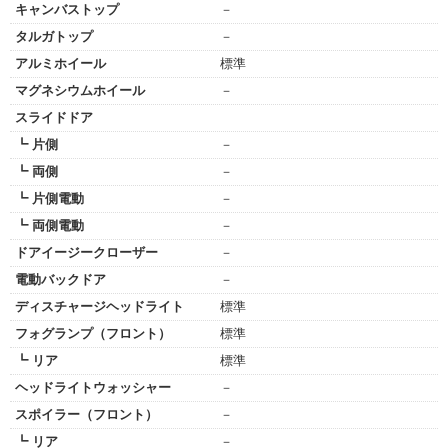
キャンバストップ
－
タルガトップ
－
アルミホイール
標準
マグネシウムホイール
－
スライドドア
┗ 片側
－
┗ 両側
－
┗ 片側電動
－
┗ 両側電動
－
ドアイージークローザー
－
電動バックドア
－
ディスチャージヘッドライト
標準
フォグランプ（フロント）
標準
┗ リア
標準
ヘッドライトウォッシャー
－
スポイラー（フロント）
－
┗ リア
－