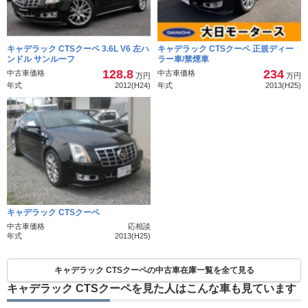
キャデラック CTSクーペ 3.6L V6 左ハ
キャデラック CTSクーペ 正規ディー
ンドル サンルーフ
ラー車/禁煙車
128.8
234
中古車価格
中古車価格
万円
万円
年式
2012(H24)
年式
2013(H25)
キャデラック CTSクーペ
中古車価格
応相談
年式
2013(H25)
キャデラック CTSクーペの中古車在庫一覧を全て見る
キャデラック CTSクーペを見た人はこんな車も見ています