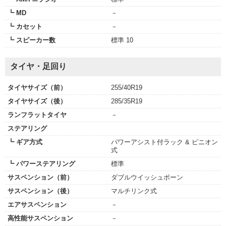
┗ MD
－
┗ カセット
－
┗ スピーカー数
標準 10
タイヤ・足回り
タイヤサイズ（前）
255/40R19
タイヤサイズ（後）
285/35R19
ランフラットタイヤ
－
ステアリング
┗ ギア方式
パワーアシスト付ラック & ピニオン
式
┗ パワーステアリング
標準
サスペンション（前）
ダブルウイッシュボーン
サスペンション（後）
マルチリンク式
エアサスペンション
－
高性能サスペンション
－