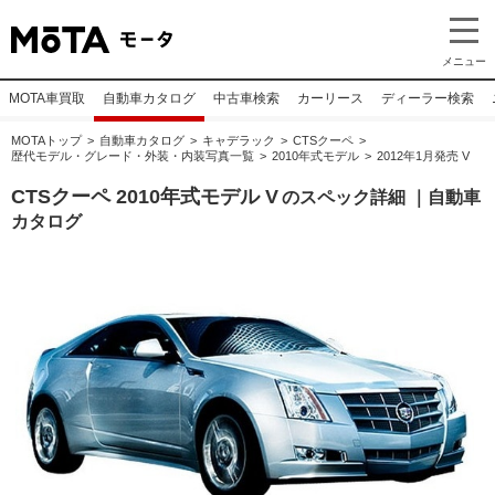
メニュー
MOTA車買取
自動車カタログ
中古車検索
カーリース
ディーラー検索
MOTAトップ
自動車カタログ
キャデラック
CTSクーペ
歴代モデル・グレード・外装・内装写真一覧
2010年式モデル
2012年1月発売 V
CTSクーペ 2010年式モデル V
のスペック詳細 ｜自動車
カタログ