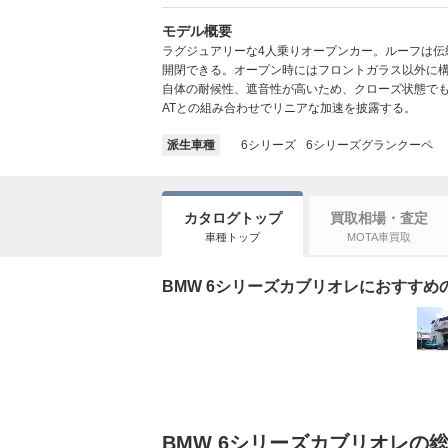
モデル概要
ラグジュアリーな4人乗りオープンカー。ルーフは伝統
開閉できる。オープン時にはフロントガラス以外に
自体の耐候性、遮音性が高いため、クローズ状態でも
ATとの組み合わせでリニアな加速を披露する。
派生車種
6シリーズ
6シリーズグランクーペ
カタログトップ
買取相場・査定
車種トップ
MOTA車買取
BMW 6シリーズカブリオレにおすすめの
BMW 6シリーズカブリオレの