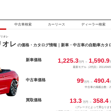
中古車検索
カーリース
ディーラー検索
ブリオレ
リオレ
の価格・カタログ情報｜新車・中古車の自動車カタ
1,225.3
1,590.9
新車価格
万円
～
最新モデル（2代目）2011/04/0
99
490.4
中古車価格
万円
～
中古車の掲載台数：2
13.3
358.4
買取価格
万円
～
（グレードによって異なりま