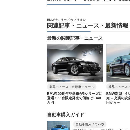
BMW 6シリーズカブリオレ
関連記事・ニュース・最新情報
最新の関連記事・ニュース
業界ニュース・自動車ニュース
業界ニュース
BMW100周年記念車が6シリーズに
BMW新型「6
登場！33台限定発売で価格は1340
売 ～充実の安
万円
円から～
自動車購入ガイド
自動車購入ノウハウ