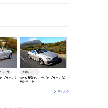
ニュース
試乗レポート
ズカブリオレを
BMW 新型6シリーズカブリオレ 試
乗レポート
全て見る