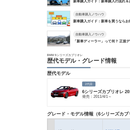
新車購入ガイド：新車購入の流れ＆
自動車購入ノウハウ
新車購入ガイド：新車を買うならお得に
自動車購入ノウハウ
「新車ディーラー」って何？ 正規ディ
BMW 6シリーズカブリオレ
歴代モデル・グレード情報
歴代モデル
2代目
6シリーズカブリオレ 2
発売：2011/4/1～
グレード・モデル情報（6シリーズカブリ