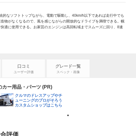
的なソフトトップながら、電動で駆動し、40km/h以下であれば走行中でも
構造物がなくなるので、風を感じながらの開放的なドライブを満喫できる。幌
快適に使用できる。お家芸のエンジンは高回転域までスムーズに回り、8速
口コミ
グレード一覧
ユーザー評価
スペック・画像
カー用品・パーツ (PR)
クルマのドレスアップやチ
ューニングのプロがそろう
カスタムショップはこちら
総合評価