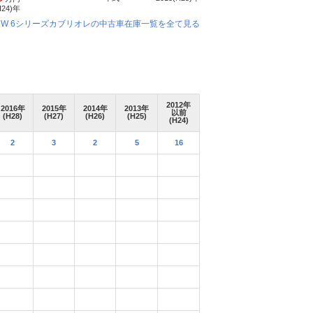
H24)
年
MW 6シリーズカブリオレの中古車在庫一覧を全て見る
2012
年
2016
年
2015
年
2014
年
2013
年
以前
(H28)
(H27)
(H26)
(H25)
(H24)
2
3
2
5
16