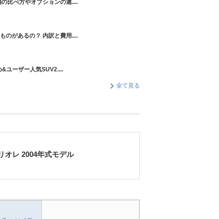
の比べ方やオプションの選....
のがあるの？ 内訳と費用....
ユーザー人気SUV2....
全て見る
オレ 2004年式モデル