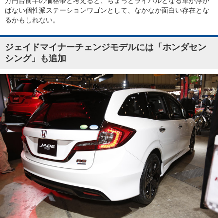
万円台前半の価格帯と考えると、ちょっとライバルとなる車が浮か
ばない個性派ステーションワゴンとして、なかなか面白い存在とな
るかもしれない。
ジェイドマイナーチェンジモデルには「ホンダセン
シング」も追加