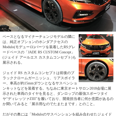
ベースとなるマイナーチェンジモデルの隣に
は、純正オプションのホンダアクセスの
Modulo(モデューロ)パーツを装着したRSグレ
ードベースの「JADE RS CUSTOM Concept」
(ジェイド アールエス カスタムコンセプト)も
展示される。
ジェイド RS カスタムコンセプトは前後のブ
ラッククロームガーニッシュ、リアスポイラ
ー、車高が約15mmダウンとなるサスペンショ
ンキットなどを装着する。ちなみに東京オートサロン2018会場に展
示された車両のタイヤを見ると、ダンロップの最強スポーツタイ
ヤ“ディレッツァZIII”を履いており、開発担当者に何か意図があるの
か聞いてみると「展示用なのでたまたまです」とのこと。
だがその奥には「Moduloのサスペンションを組み合わせたジェイド