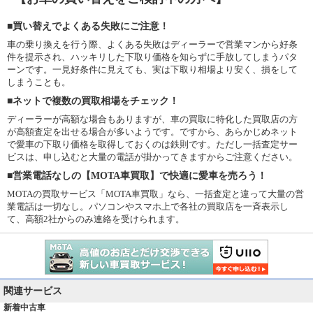
■買い替えでよくある失敗にご注意！
車の乗り換えを行う際、よくある失敗はディーラーで営業マンから好条
件を提示され、ハッキリした下取り価格を知らずに手放してしまうパタ
ーンです。一見好条件に見えても、実は下取り相場より安く、損をして
しまうことも。
■ネットで複数の買取相場をチェック！
ディーラーが高額な場合もありますが、車の買取に特化した買取店の方
が高額査定を出せる場合が多いようです。ですから、あらかじめネット
で愛車の下取り価格を取得しておくのは鉄則です。ただし一括査定サー
ビスは、申し込むと大量の電話が掛かってきますからご注意ください。
■営業電話なしの【MOTA車買取】で快適に愛車を売ろう！
MOTAの買取サービス「MOTA車買取」なら、一括査定と違って大量の営
業電話は一切なし。パソコンやスマホ上で各社の買取店を一斉表示し
て、高額2社からのみ連絡を受けられます。
関連サービス
新着中古車