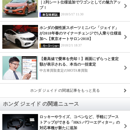
｜2列シート仕様追加でワゴンとしての魅力アッ
プ！
2018/5/17 11:30
ホンダの個性派スポーツミニバン「ジェイド」
が2018年春のマイナーチェンジで5人乗り仕様追
加へ【東京オートサロン2018】
2018/2/1 18:37
【最高値で愛車を売却！】画面にずらっと査定
額が表示される、本当の一括査定
中古車買取査定のMOTA車買取
ホンダ ジェイド の関連記事をもっと見る
ホンダ ジェイド の関連ニュース
ロッキーやライズ、コペンなど、手軽にブース
トアップができる「HKS パワーエディター」の
対応車種が新たに追加