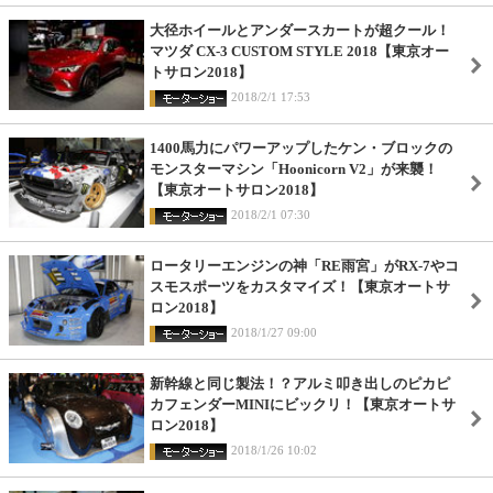
大径ホイールとアンダースカートが超クール！
マツダ CX-3 CUSTOM STYLE 2018【東京オー
トサロン2018】
2018/2/1 17:53
1400馬力にパワーアップしたケン・ブロックの
モンスターマシン「Hoonicorn V2」が来襲！
【東京オートサロン2018】
2018/2/1 07:30
ロータリーエンジンの神「RE雨宮」がRX-7やコ
スモスポーツをカスタマイズ！【東京オートサ
ロン2018】
2018/1/27 09:00
新幹線と同じ製法！？アルミ叩き出しのピカピ
カフェンダーMINIにビックリ！【東京オートサ
ロン2018】
2018/1/26 10:02