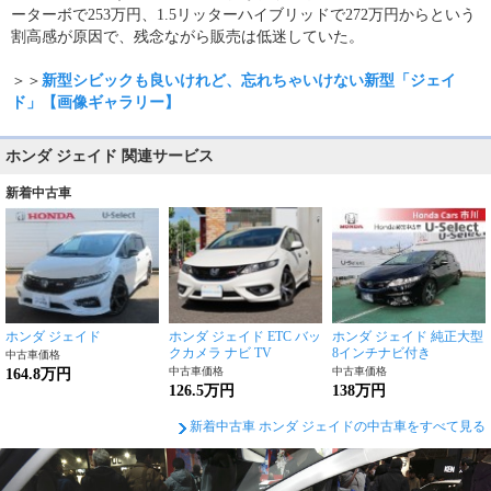
ーターボで253万円、1.5リッターハイブリッドで272万円からという
割高感が原因で、残念ながら販売は低迷していた。
＞＞
新型シビックも良いけれど、忘れちゃいけない新型「ジェイ
ド」【画像ギャラリー】
ホンダ ジェイド 関連サービス
新着中古車
ホンダ ジェイド
ホンダ ジェイド ETC バッ
ホンダ ジェイド 純正大型
クカメラ ナビ TV
8インチナビ付き
中古車価格
中古車価格
中古車価格
164.8万円
126.5万円
138万円
新着中古車 ホンダ ジェイドの中古車をすべて見る