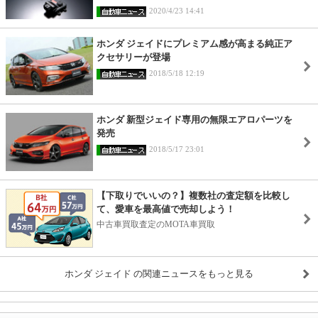
2020/4/23 14:41
ホンダ ジェイドにプレミアム感が高まる純正ア
クセサリーが登場
2018/5/18 12:19
ホンダ 新型ジェイド専用の無限エアロパーツを
発売
2018/5/17 23:01
【下取りでいいの？】複数社の査定額を比較し
て、愛車を最高値で売却しよう！
中古車買取査定のMOTA車買取
ホンダ ジェイド の関連ニュースをもっと見る