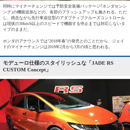
同時にマイナーチェンジでは予防安全装備パッケージ｢ホンダセンシ
ング｣の機能追加などの、各部のブラッシュアップも施される。ただ
し、残念ながら先行車追従型のアダプティブクルーズコントロール
は現状の30km/h以上のスピードで機能する停止までは対応しないタ
イプのままだ。
ホンダのアナウンスでは“2018年春”の発売とのことだから、ジェイ
ドのマイナーチェンジは2018年2月から3月の頃と思われる。
モデューロ仕様のスタイリッシュな「JADE RS
CUSTOM Concept」