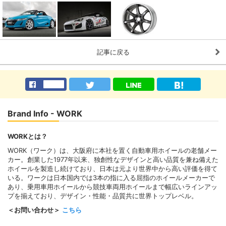
記事に戻る
Brand Info - WORK
WORKとは？
WORK（ワーク）は、大阪府に本社を置く自動車用ホイールの老舗メー
カー。創業した1977年以来、独創性なデザインと高い品質を兼ね備えた
ホイールを製造し続けており、日本は元より世界中から高い評価を得て
いる。ワークは日本国内では3本の指に入る屈指のホイールメーカーで
あり、乗用車用ホイールから競技車両用ホイールまで幅広いラインアッ
プを揃えており、デザイン・性能・品質共に世界トップレベル。
＜お問い合わせ＞
こちら