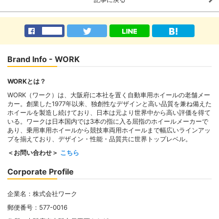
Brand Info - WORK
WORKとは？
WORK（ワーク）は、大阪府に本社を置く自動車用ホイールの老舗メー
カー。創業した1977年以来、独創性なデザインと高い品質を兼ね備えた
ホイールを製造し続けており、日本は元より世界中から高い評価を得て
いる。ワークは日本国内では3本の指に入る屈指のホイールメーカーで
あり、乗用車用ホイールから競技車両用ホイールまで幅広いラインアッ
プを揃えており、デザイン・性能・品質共に世界トップレベル。
＜お問い合わせ＞
こちら
Corporate Profile
企業名：株式会社ワーク
郵便番号：577-0016