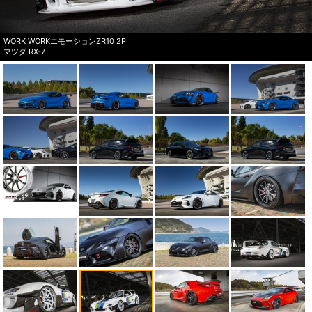
WORK WORKエモーションZR10 2P
マツダ RX-7