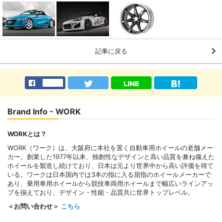
記事に戻る
Brand Info - WORK
WORKとは？
WORK（ワーク）は、大阪府に本社を置く自動車用ホイールの老舗メー
カー。創業した1977年以来、独創性なデザインと高い品質を兼ね備えた
ホイールを製造し続けており、日本は元より世界中から高い評価を得て
いる。ワークは日本国内では3本の指に入る屈指のホイールメーカーで
あり、乗用車用ホイールから競技車両用ホイールまで幅広いラインアッ
プを揃えており、デザイン・性能・品質共に世界トップレベル。
＜お問い合わせ＞
こちら