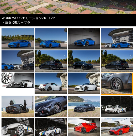
WORK WORKエモーションZR10 2P
トヨタ GRスープラ