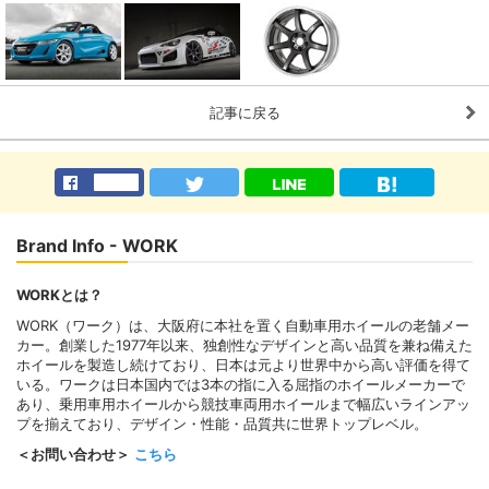
記事に戻る
Brand Info - WORK
WORKとは？
WORK（ワーク）は、大阪府に本社を置く自動車用ホイールの老舗メー
カー。創業した1977年以来、独創性なデザインと高い品質を兼ね備えた
ホイールを製造し続けており、日本は元より世界中から高い評価を得て
いる。ワークは日本国内では3本の指に入る屈指のホイールメーカーで
あり、乗用車用ホイールから競技車両用ホイールまで幅広いラインアッ
プを揃えており、デザイン・性能・品質共に世界トップレベル。
＜お問い合わせ＞
こちら