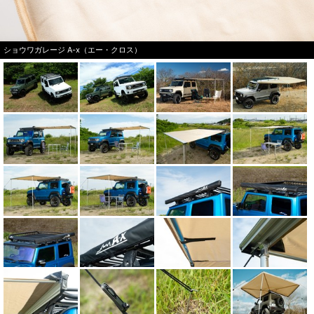
ショウワガレージ A-x（エー・クロス）