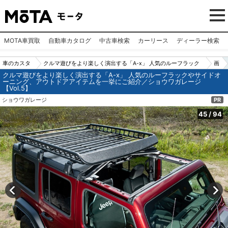
MOTA車買取
自動車カタログ
中古車検索
カーリース
ディーラー検索
車のカスタ
クルマ遊びをより楽しく演出する「A-x」 人気のルーフラック
画
クルマ遊びをより楽しく演出する「A-x」 人気のルーフラックやサイドオ
ムパーツ
やサイドオーニング、アウトドアアイテムを一挙にご紹介／シ
像
ーニング、アウトドアアイテムを一挙にご紹介／ショウワガレージ
【Vol.5】
（カー用
ョウワガレージ【Vol.5】
N
ショウワガレージ
PR
品）
o.
45
45
/
94