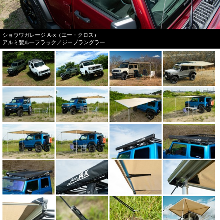
ショウワガレージ A-x（エー・クロス）
アルミ製ルーフラック／ジープラングラー