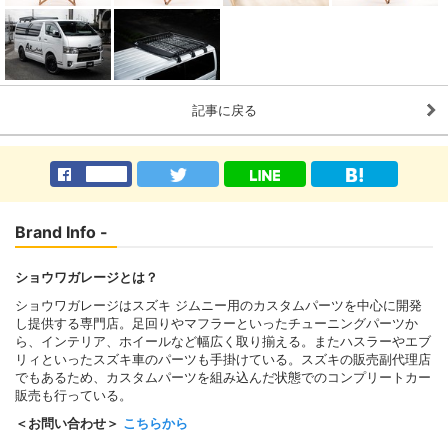
記事に戻る
Brand Info -
ショウワガレージとは？
ショウワガレージはスズキ ジムニー用のカスタムパーツを中心に開発
し提供する専門店。足回りやマフラーといったチューニングパーツか
ら、インテリア、ホイールなど幅広く取り揃える。またハスラーやエブ
リィといったスズキ車のパーツも手掛けている。スズキの販売副代理店
でもあるため、カスタムパーツを組み込んだ状態でのコンプリートカー
販売も行っている。
＜お問い合わせ＞
こちらから