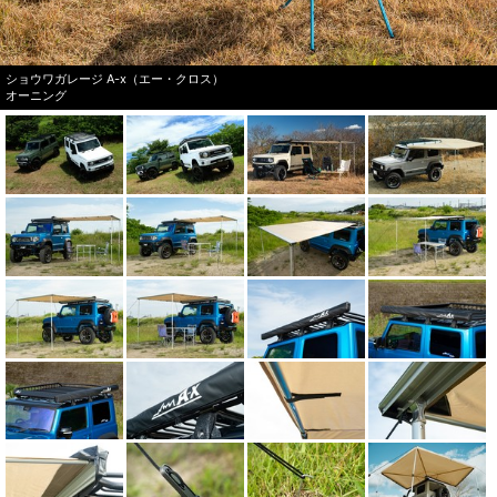
ショウワガレージ A-x（エー・クロス）
オーニング