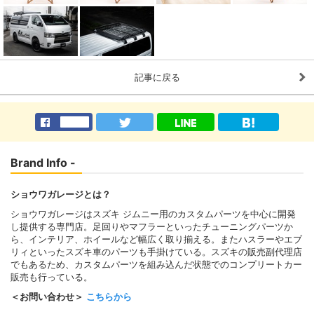
記事に戻る
Brand Info -
ショウワガレージとは？
ショウワガレージはスズキ ジムニー用のカスタムパーツを中心に開発
し提供する専門店。足回りやマフラーといったチューニングパーツか
ら、インテリア、ホイールなど幅広く取り揃える。またハスラーやエブ
リィといったスズキ車のパーツも手掛けている。スズキの販売副代理店
でもあるため、カスタムパーツを組み込んだ状態でのコンプリートカー
販売も行っている。
＜お問い合わせ＞
こちらから