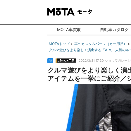
MOTA車買取
自動車カタログ
MOTAトップ
車のカスタムパーツ（カー用品）
クルマ遊びをより楽しく演出する「A-x」 人気のル
2022/3/31 17:30
ショウワガレージ
PR
クルマ遊びをより楽しく演出
アイテムを一挙にご紹介／ショウワ