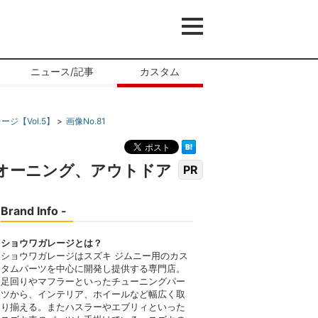
ニュース/記事
カスタム
【Vol.5】
画像No.81
ドオーニング、アウトドア
PR
Brand Info -
ショウワガレージとは？
ショウワガレージはスズキ ジムニー用のカス
タムパーツを中心に開発し提供する専門店。
足回りやマフラーといったチューニングパー
ツから、インテリア、ホイールなど幅広く取
り揃える。またハスラーやエブリィといった