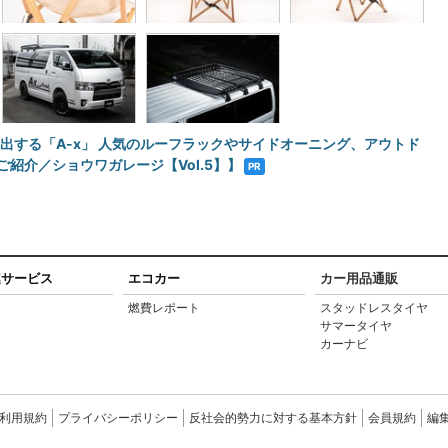
演出する「A-x」 人気のルーフラックやサイドオーニング、アウトド
紹介／ショウワガレージ【Vol.5】】
PR
連サービス
エコカー
カー用品通販
燃費レポート
スタッドレスタイヤ
サマータイヤ
カーナビ
S利用規約
プライバシーポリシー
反社会的勢力に対する基本方針
会員規約
編