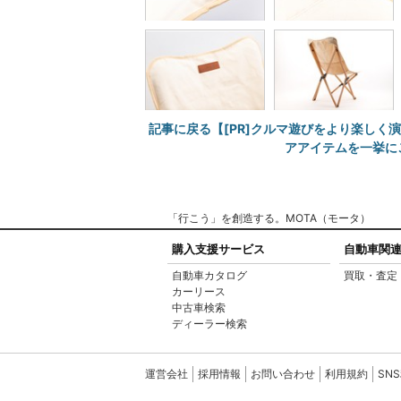
記事に戻る【[PR]クルマ遊びをより楽しく
アアイテムを一挙にご
「行こう」を創造する。MOTA（モータ）
購入支援サービス
自動車関
自動車カタログ
買取・査定
カーリース
中古車検索
ディーラー検索
運営会社
採用情報
お問い合わせ
利用規約
SN