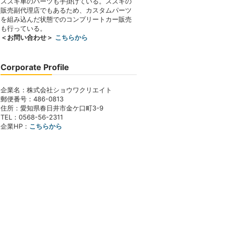
スズキ車のパーツも手掛けている。スズキの
販売副代理店でもあるため、カスタムパーツ
を組み込んだ状態でのコンプリートカー販売
も行っている。
＜お問い合わせ＞
こちらから
Corporate Profile
企業名：株式会社ショウワクリエイト
郵便番号：486-0813
住所：愛知県春日井市金ケ口町3-9
TEL：0568-56-2311
企業HP：
こちらから