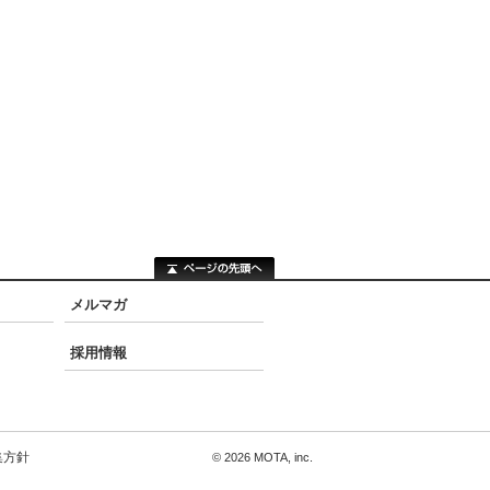
メルマガ
採用情報
集方針
© 2026 MOTA, inc.