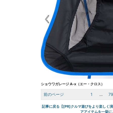
ショウワガレージ A-x（エー・クロス）
前のページ
1
…
7
記事に戻る【[PR]クルマ遊びをより楽しく
アアイテムを一挙にご