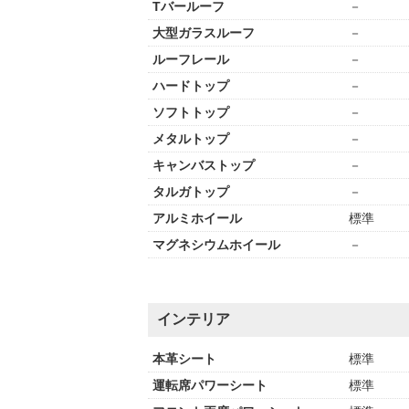
Tバールーフ
－
大型ガラスルーフ
－
ルーフレール
－
ハードトップ
－
ソフトトップ
－
メタルトップ
－
キャンバストップ
－
タルガトップ
－
アルミホイール
標準
マグネシウムホイール
－
インテリア
本革シート
標準
運転席パワーシート
標準