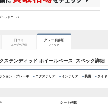
プヘッドクーペ
口コミ
グレード詳細
ユーザー評価
スペック
 エクステンディッド ホイールベース スペック詳細
ッション・ブレーキ
エクステリア
インテリア
装備
タイヤ
万円
シート列数