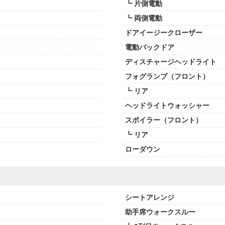
┗ 片側電動
┗ 両側電動
ドアイージークローザー
電動バックドア
ディスチャージヘッドライト
フォグランプ（フロント）
┗ リア
ヘッドライトウォッシャー
スポイラー（フロント）
┗ リア
ローダウン
シートアレンジ
助手席ウォークスルー