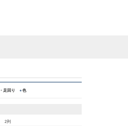
・足回り
色
2列