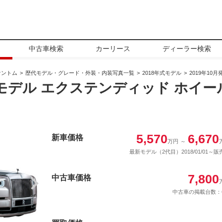
中古車検索
カーリース
ディーラー検索
ァントム
歴代モデル・グレード・外装・内装写真一覧
2018年式モデル
2019年10
式モデル エクステンディッド ホイ
5,570
6,670
新車価格
万円
～
最新モデル（2代目）2018/01/01～販
7,800
中古車価格
中古車の掲載台数：