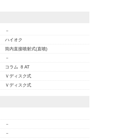
－
ハイオク
筒内直接噴射式(直噴)
－
コラム 8 AT
Ｖディスク式
Ｖディスク式
－
－