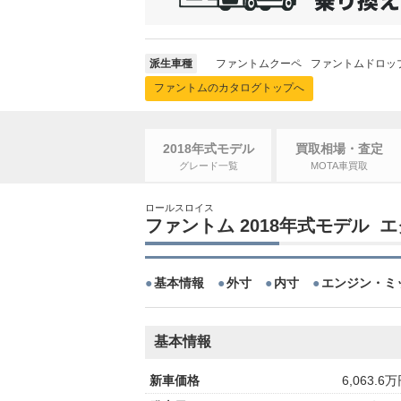
派生車種
ファントムクーペ
ファントムドロッ
ファントムのカタログトップへ
2018年式モデル
買取相場・査定
グレード一覧
MOTA車買取
ロールスロイス
ファントム 2018年式モデル
基本情報
外寸
内寸
エンジン・ミ
基本情報
新車価格
6,063.6