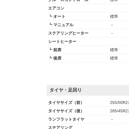
エアコン
┗ オート
標準
┗ マニュアル
－
ステアリングヒーター
－
シートヒーター
┗ 前席
標準
┗ 後席
標準
タイヤ・足回り
タイヤサイズ（前）
255/50R2
タイヤサイズ（後）
285/45R2
ランフラットタイヤ
－
ステアリング