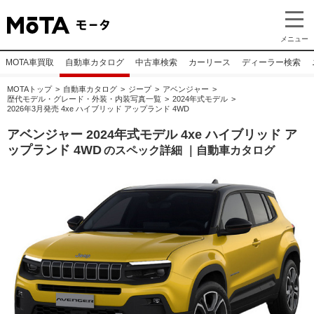
メニュー
MOTA車買取
自動車カタログ
中古車検索
カーリース
ディーラー検索
MOTAトップ
自動車カタログ
ジープ
アベンジャー
歴代モデル・グレード・外装・内装写真一覧
2024年式モデル
2026年3月発売 4xe ハイブリッド アップランド 4WD
アベンジャー 2024年式モデル 4xe ハイブリッド ア
ップランド 4WD
のスペック詳細 ｜自動車カタログ