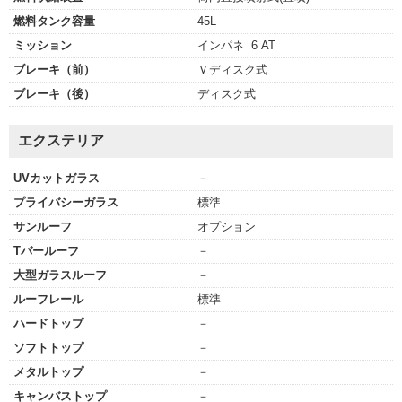
燃料タンク容量
45L
ミッション
インパネ 6 AT
ブレーキ（前）
Ｖディスク式
ブレーキ（後）
ディスク式
エクステリア
UVカットガラス
－
プライバシーガラス
標準
サンルーフ
オプション
Tバールーフ
－
大型ガラスルーフ
－
ルーフレール
標準
ハードトップ
－
ソフトトップ
－
メタルトップ
－
キャンバストップ
－