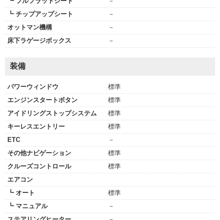
┗ フルフラットシート
－
┗ チップアップシート
－
オットマン機構
－
床下ラゲージボックス
－
装備
パワーウィンドウ
標準
エンジンスタートボタン
標準
アイドリングストップシステム
標準
キーレスエントリー
標準
ETC
－
その他ナビゲーション
標準
クルーズコントロール
標準
エアコン
┗ オート
標準
┗ マニュアル
－
ステアリングヒーター
－