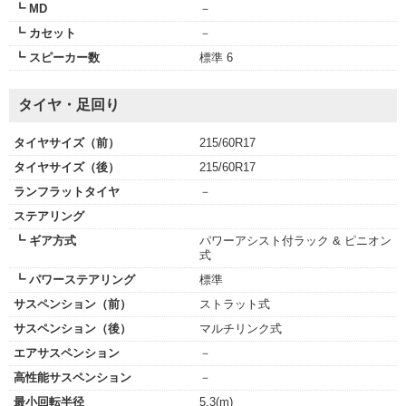
┗ MD
－
┗ カセット
－
┗ スピーカー数
標準 6
タイヤ・足回り
タイヤサイズ（前）
215/60R17
タイヤサイズ（後）
215/60R17
ランフラットタイヤ
－
ステアリング
┗ ギア方式
パワーアシスト付ラック & ピニオン
式
┗ パワーステアリング
標準
サスペンション（前）
ストラット式
サスペンション（後）
マルチリンク式
エアサスペンション
－
高性能サスペンション
－
最小回転半径
5.3(m)