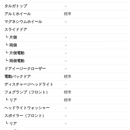
タルガトップ
－
アルミホイール
標準
マグネシウムホイール
－
スライドドア
┗ 片側
－
┗ 両側
－
┗ 片側電動
－
┗ 両側電動
－
ドアイージークローザー
－
電動バックドア
標準
ディスチャージヘッドライト
－
フォグランプ（フロント）
標準
┗ リア
標準
ヘッドライトウォッシャー
－
スポイラー（フロント）
－
┗ リア
－