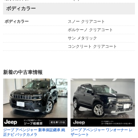
ボディカラー
ボディカラー
スノー クリアコート
ボルケーノ クリアコート
サン メタリック
コンクリート クリアコート
新着の中古車情報
ジープ アベンジャー 新車保証継承 純
ジープ アベンジャー ワンオーナー レ
正ナビ バックカメラ
ザーシート