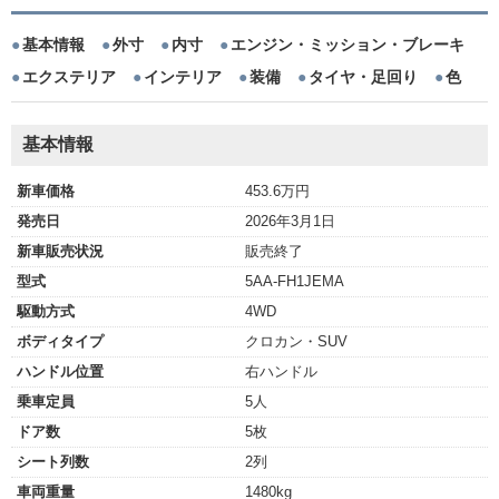
基本情報
外寸
内寸
エンジン・ミッション・ブレーキ
エクステリア
インテリア
装備
タイヤ・足回り
色
基本情報
新車価格
453.6万円
発売日
2026年3月1日
新車販売状況
販売終了
型式
5AA-FH1JEMA
駆動方式
4WD
ボディタイプ
クロカン・SUV
ハンドル位置
右ハンドル
乗車定員
5人
ドア数
5枚
シート列数
2列
車両重量
1480kg