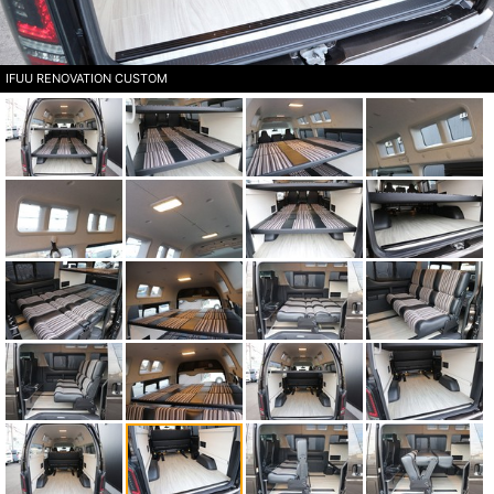
IFUU RENOVATION CUSTOM