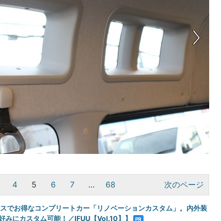
4
5
6
7
…
68
次のページ
エースでお得なコンプリートカー「リノベーションカスタム」。内外装
みにカスタム可能！／IFUU【Vol.10】】
PR