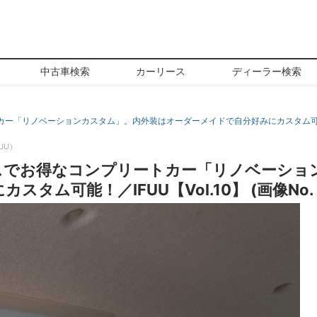
中古車検索
カーリース
ディーラー検索
「リノベーションカスタム」。内外装はオーダーメイドで自分好みにカスタム可能！／
UU）
スでお得なコンプリートカー「リノベーショ
ム可能！／IFUU【Vol.10】 (画像No. 5