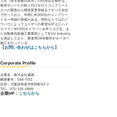
ス社（埼玉県春日部市）の代理店を務める。
家具やシートの取り付けを行うコンプリート
カーの製造から構造変更登録まですべて自社
で行っており、年間に約300台のコンプリー
トカー登録の実績がある。同社ならではのノ
ウハウによってユーザーの希望を叶えたハイ
エース／NV350キャラバンを作り上げる。ま
た自動車内装施工事業部としてIFUU Industry
も併設しており、業者用OEM製作やオーダー
施工を行っている。
【お問い合わせはこちらから】
Corporate Profile
企業名：株式会社威風
郵便番号：594-1102
住所：大阪府和泉市和田町93-2
TEL：072-335-0999
企業HP：
こちらから