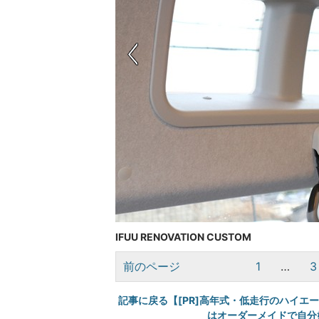
IFUU RENOVATION CUSTOM
前のページ
1
…
3
記事に戻る【[PR]高年式・低走行のハイ
はオーダーメイドで自分好