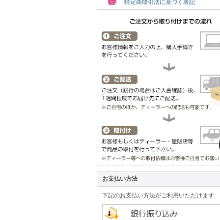
特定商取引法に基づく表記
お支払い方法
下記のお支払い方法がご利用いただけます