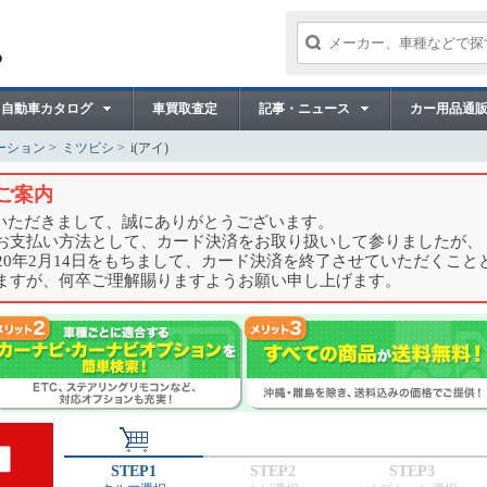
自動車カタログ
車買取査定
記事・ニュース
カー用品通
ーション
ミツビシ
i(アイ)
ご案内
用いただきまして、誠にありがとうございます。
お支払い方法として、カード決済をお取り扱いして参りましたが、
20年2月14日をもちまして、カード決済を終了させていただくこと
ますが、何卒ご理解賜りますようお願い申し上げます。
STEP1
STEP2
STEP3