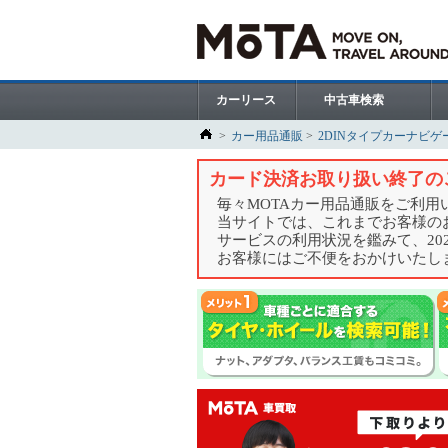
カーリース
中古車検索
カー用品通販
2DINタイプカーナビゲ
カード決済お取り扱い終了の
毎々MOTAカー用品通販をご利
当サイトでは、これまでお客様の
サービスの利用状況を鑑みて、20
お客様にはご不便をおかけいたし