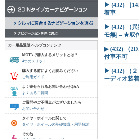
▶ (432)
着車
▶ (432)
モ無]→★取
カー用品通販 ヘルプコンテンツ
▶ (432) （
MOTAで購入するメリットとは？
付車不可
4つのメリット
▶ (432)
購入する前によくお読みください
ご利用ガイド
ーディオ装着車
よく寄せられるお問い合わせQ&A
よくあるご質問
ご質問やご不明点がございましたら
お問い合わせ
タイヤ・ホイールに関して
タイヤ・ホイールの基礎知識・用語解説
その他