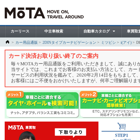
カーリース
中古車検索
自動車カタログ
車買取
カー用品通販
2DINタイプカーナビゲーション
ミツビシ
i(アイ)
D
カード決済お取り扱い終了のご案内
毎々MOTAカー用品通販をご利用いただきまして、誠にあり
当サイトでは、これまでお客様のお支払い方法として、カー
サービスの利用状況を鑑みて、2020年2月14日をもちまし
お客様にはご不便をおかけいたしますが、何卒ご理解賜りま
STEP1