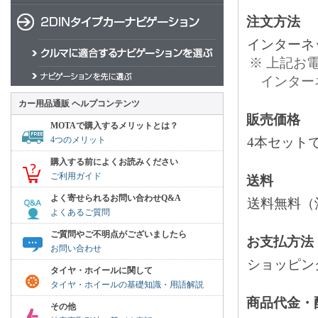
注文方法
インターネ
※ 上記お
インター
カー用品通販 ヘルプコンテンツ
販売価格
MOTAで購入するメリットとは？
4つのメリット
4本セット
購入する前によくお読みください
ご利用ガイド
送料
よく寄せられるお問い合わせQ&A
送料無料（沖
よくあるご質問
ご質問やご不明点がございましたら
お支払方法
お問い合わせ
ショッピン
タイヤ・ホイールに関して
タイヤ・ホイールの基礎知識・用語解説
商品代金・
その他