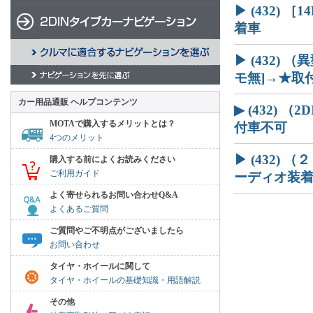
▶ (432)
着車
▶ (432)
モ無]→★取
カー用品通販 ヘルプコンテンツ
▶ (432) （
MOTAで購入するメリットとは？
付車不可
4つのメリット
▶ (432)
購入する前によくお読みください
ご利用ガイド
ーディオ装着車
よく寄せられるお問い合わせQ&A
よくあるご質問
ご質問やご不明点がございましたら
お問い合わせ
タイヤ・ホイールに関して
タイヤ・ホイールの基礎知識・用語解説
その他