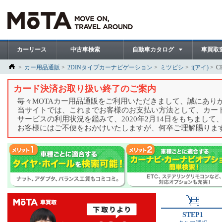
カーリース
中古車検索
自動車カタログ
車買取
カー用品通販
2DINタイプカーナビゲーション
ミツビシ
i(アイ)
C
カード決済お取り扱い終了のご案内
毎々MOTAカー用品通販をご利用いただきまして、誠にあり
当サイトでは、これまでお客様のお支払い方法として、カー
サービスの利用状況を鑑みて、2020年2月14日をもちまし
お客様にはご不便をおかけいたしますが、何卒ご理解賜りま
STEP1