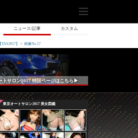
ニュース/記事
カスタム
S2017】
画像No.17
ートサロン2017 特設ページはこちら▶
東京オートサロン2017 美女図鑑