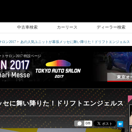
中古車検索
カーリース
ディーラー検索
ロン2017
あの人気ユニットが幕張メッセに舞い降りた！ドリフトエンジェルス【TA
サロン2017 特設ページ
東京オ
ッセに舞い降りた！ドリフトエンジェルス