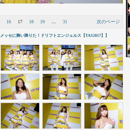
16
17
18
19
…
31
次のページ
ッセに舞い降りた！ドリフトエンジェルス【TAS2017】】