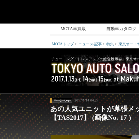
MOTA車買取
自動車カタログ
MOTAトップ
ニュース/記事
特集
東京オートサ
チューニング・ドレスアップの総合展示会、東京オート
2017/1/14 04:27
あの人気ユニットが幕張メ
【TAS2017】 (画像No. 17 )