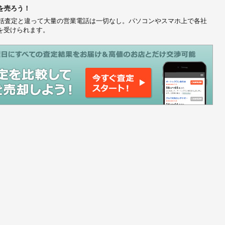
を売ろう！
、一括査定と違って大量の営業電話は一切なし。パソコンやスマホ上で各社
を受けられます。