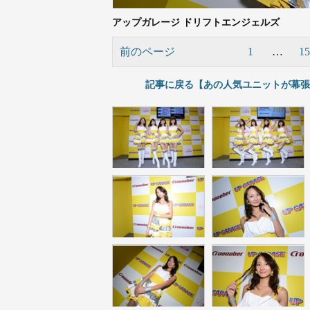
アップガレージ ドリフトエンジェルズ
前のページ
1
…
15
記事に戻る【あの人気ユニットが幕張メ