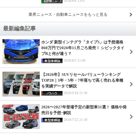
2026/8/6 13:07
業界ニュース・自動車ニュースをもっと見る
最新編集記事
ホンダ 新型インテグラ「タイプS」は予想価格
860万円で2026年11月ごろ発売！ シビックタイ
プRと何が違う？
2026/8/5 11:00
【2026年】SUVリセールバリューランキング
TOP20｜3年・5年・7年落ちで高く売れる車種
を実績データで解説
2026/5/18 21:30
2026〜2027年登場予定の新型車31選！ 価格や発
売日を予想･解説
2026/7/22 21:30