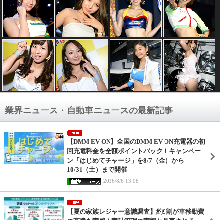
業界ニュース・自動車ニュースの最新記事
【DMM EV ON】全国のDMM EV ON充電器の初
回充電料金を全額ポイントバック！キャンペー
ン「はじめてチャージ」を8/7（金）から
10/31（土）まで開催
2026/8/6 13:08
【夏の家族レジャー意識調査】約9割が車移動費