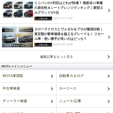
ミニバンの3列目はどれが快適？ 国産全12車種
の居住性＆シートアレンジランキング｜新型エ
ルグランドが1位
2026/7/31 17:00
カローラクロスとヴェゼルをプロが徹底比較｜
査定額が新車価格を超えるグレードも！ リセー
ル率・使い勝手が良いのはどっち？
2026/7/29 19:00
編集記事をもっと見る
MOTA メインメニュー
MOTA車買取
自動車カタログ
中古車検索
カーリース
ディーラー検索
ニュース/記事