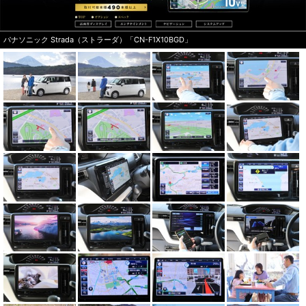
パナソニック Strada（ストラーダ）「CN-F1X10BGD」