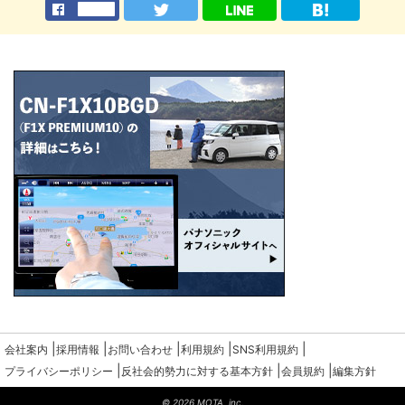
|
|
|
|
|
会社案内
採用情報
お問い合わせ
利用規約
SNS利用規約
|
|
|
プライバシーポリシー
反社会的勢力に対する基本方針
会員規約
編集方針
© 2026 MOTA, inc.