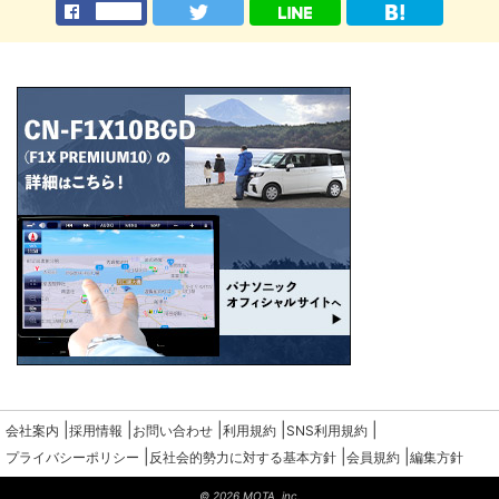
|
|
|
|
|
会社案内
採用情報
お問い合わせ
利用規約
SNS利用規約
|
|
|
プライバシーポリシー
反社会的勢力に対する基本方針
会員規約
編集方針
© 2026 MOTA, inc.