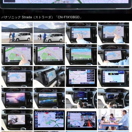
パナソニック Strada（ストラーダ）「CN-F1X10BGD」