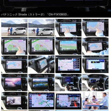
パナソニック Strada（ストラーダ）「CN-F1X10BGD」