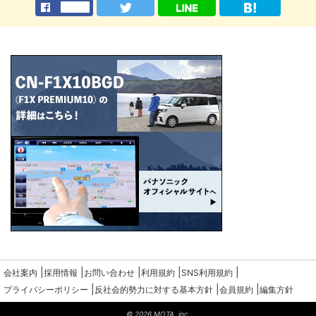
|
|
|
|
|
会社案内
採用情報
お問い合わせ
利用規約
SNS利用規約
|
|
|
プライバシーポリシー
反社会的勢力に対する基本方針
会員規約
編集方針
© 2026 MOTA, inc.