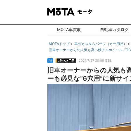
MOTA車買取
自動車カタログ
MOTAトップ
車のカスタムパーツ（カー用品）
旧車オーナーからの人気も高い鉄チンホイール「TC01
2021/7/27 20:00
ESB
PR
旧車オーナーからの人気も高
ーも必見な“6穴用”に新サイズも登