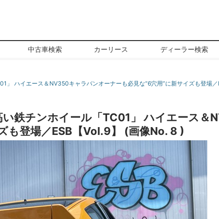
中古車検索
カーリース
ディーラー検索
」 ハイエース＆NV350キャラバンオーナーも必見な“6穴用”に新サイズも登場／ESB
い鉄チンホイール「TC01」 ハイエース＆N
場／ESB【Vol.9】 (画像No. 8 )