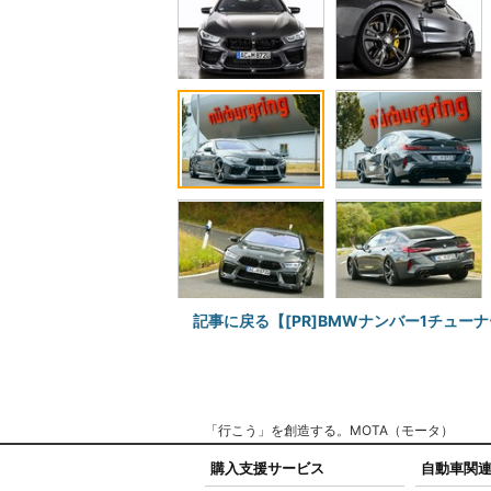
記事に戻る【[PR]BMWナンバー1チュ
「行こう」を創造する。MOTA（モータ）
購入支援サービス
自動車関