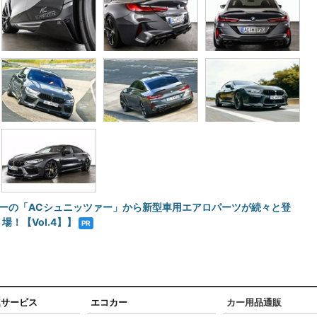
ーナーの「ACシュニッツァー」から新型車用エアロパーツが続々と登
場！【Vol.4】】
PR
連サービス
エコカー
カー用品通販