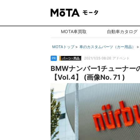
MOTA車買取
自動車カタログ
MOTAトップ
車のカスタムパーツ（カー用品）
2021/1/25 08:26
アドベント
PR
BMWナンバー1チューナー
【Vol.4】 (画像No. 71 )