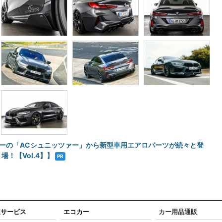
ーナーの「ACシュニッツァー」から新型車用エアロパーツが続々と登
場！【Vol.4】】
PR
連サービス
エコカー
カー用品通販