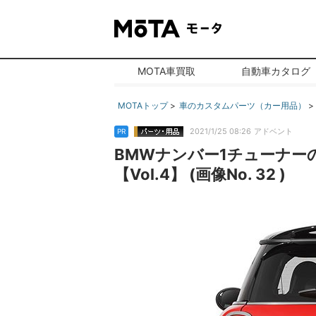
MOTA車買取
自動車カタログ
MOTAトップ
車のカスタムパーツ（カー用品）
2021/1/25 08:26
アドベント
PR
BMWナンバー1チューナー
【Vol.4】 (画像No. 32 )