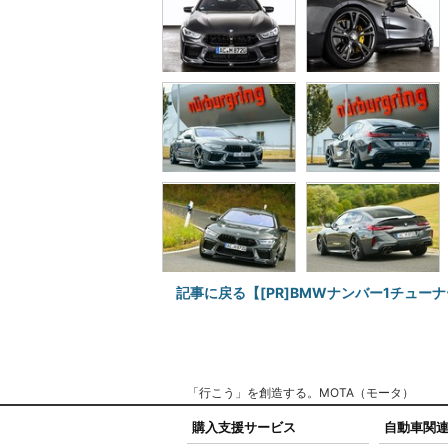
記事に戻る【[PR]BMWナンバー1チュ
「行こう」を創造する。MOTA（モータ）
購入支援サービス
自動車関