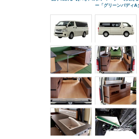
ー「グリーンバディAタ