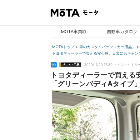
MOTA車買取
自動車カタログ
MOTAトップ
車のカスタムパーツ（カー用品）
トヨタディーラーで買える安心感。日常にもキャンプ
2020/11/20 17:30
トイファクトリ
PR
トヨタディーラーで買える
「グリーンバディAタイプ」｜ト