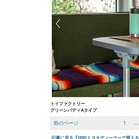
トイファクトリー
グリーンバディAタイプ
前のページ
1
…
記事に戻る【[PR]トヨタディーラーで買