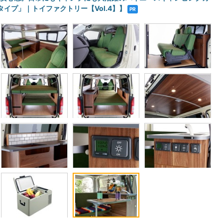
イプ」｜トイファクトリー【Vol.4】】
PR