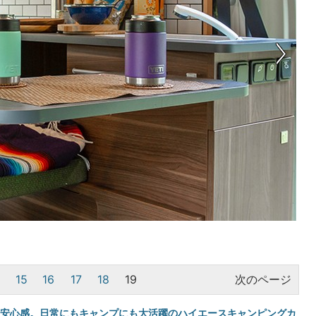
15
16
17
18
19
次のページ
える安心感。日常にもキャンプにも大活躍のハイエースキャンピングカ