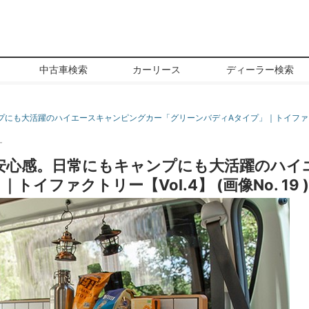
中古車検索
カーリース
ディーラー検索
にも大活躍のハイエースキャンピングカー「グリーンバディAタイプ」｜トイファクト
ー
安心感。日常にもキャンプにも大活躍のハイ
イファクトリー【Vol.4】 (画像No. 19 )