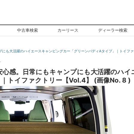
中古車検索
カーリース
ディーラー検索
にも大活躍のハイエースキャンピングカー「グリーンバディAタイプ」｜トイファクト
ー
安心感。日常にもキャンプにも大活躍のハイ
イファクトリー【Vol.4】 (画像No. 8 )