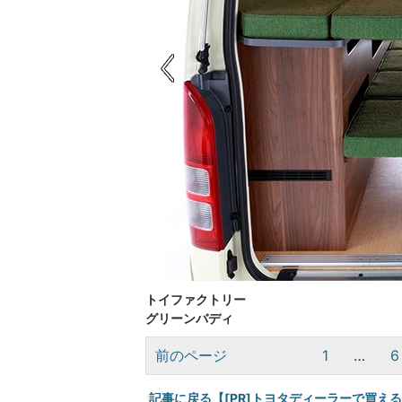
トイファクトリー
グリーンバディ
前のページ
1
…
6
記事に戻る【[PR]トヨタディーラーで買