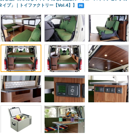
イプ」｜トイファクトリー【Vol.4】】
PR