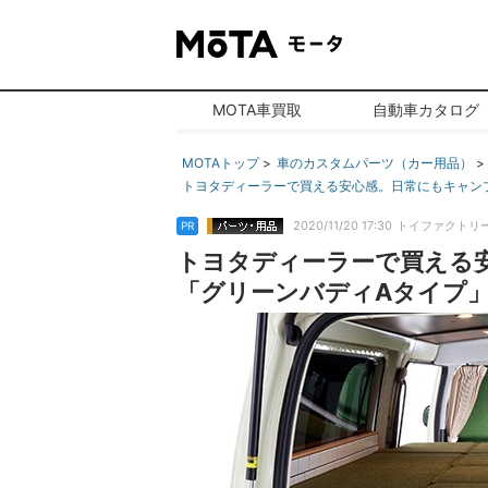
MOTA車買取
自動車カタログ
MOTAトップ
車のカスタムパーツ（カー用品）
トヨタディーラーで買える安心感。日常にもキャンプ
2020/11/20 17:30
トイファクトリ
PR
トヨタディーラーで買える
「グリーンバディAタイプ」｜ト