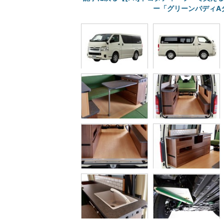
ー「グリーンバディAタ