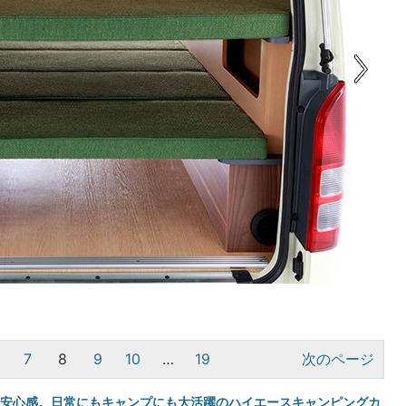
7
8
9
10
…
19
次のページ
える安心感。日常にもキャンプにも大活躍のハイエースキャンピングカ