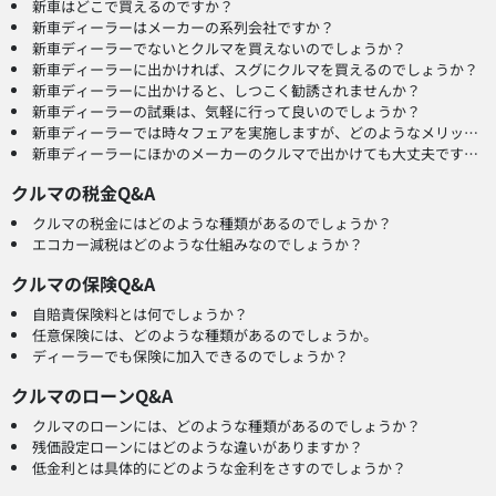
新車はどこで買えるのですか？
新車ディーラーはメーカーの系列会社ですか？
新車ディーラーでないとクルマを買えないのでしょうか？
新車ディーラーに出かければ、スグにクルマを買えるのでしょうか？
新車ディーラーに出かけると、しつこく勧誘されませんか？
新車ディーラーの試乗は、気軽に行って良いのでしょうか？
新車ディーラーでは時々フェアを実施しますが、どのようなメリットがあるのでしょうか？
新車ディーラーにほかのメーカーのクルマで出かけても大丈夫ですか？
クルマの税金Q&A
クルマの税金にはどのような種類があるのでしょうか？
エコカー減税はどのような仕組みなのでしょうか？
クルマの保険Q&A
自賠責保険料とは何でしょうか？
任意保険には、どのような種類があるのでしょうか。
ディーラーでも保険に加入できるのでしょうか？
クルマのローンQ&A
クルマのローンには、どのような種類があるのでしょうか？
残価設定ローンにはどのような違いがありますか？
低金利とは具体的にどのような金利をさすのでしょうか？