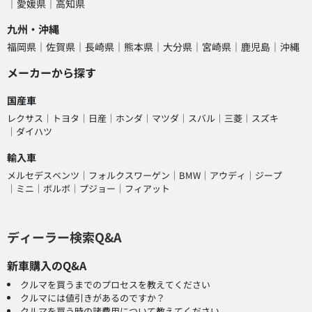
愛媛県
高知県
九州・沖縄
福岡県
佐賀県
長崎県
熊本県
大分県
宮崎県
鹿児島
沖縄
メーカーから探す
国産車
レクサス
トヨタ
日産
ホンダ
マツダ
スバル
三菱
スズキ
ダイハツ
輸入車
メルセデスベンツ
フォルクスワーゲン
BMW
アウディ
ジープ
ミニ
ボルボ
プジョー
フィアット
ディーラー検索Q&A
新車購入のQ&A
クルマを買うまでのプロセスを教えてください
クルマには値引きがあるのですか？
クルマを買う時の諸費用について教えてください