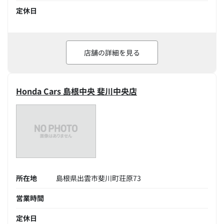
定休日
店舗の詳細を見る
Honda Cars 島根中央 斐川中央店
所在地
島根県出雲市斐川町荘原73
営業時間
定休日