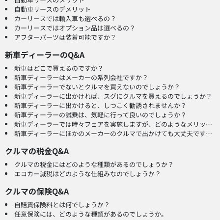
自動車リースのデメリット
カーリースでは輸入車も選べるの？
カーリースではオプション品は選べるの？
アフターパーツは装着可能ですか？
新車ディーラーのQ&A
新車はどこで買えるのですか？
新車ディーラーはメーカーの系列会社ですか？
新車ディーラーでないとクルマを買えないのでしょうか？
新車ディーラーに出かければ、スグにクルマを買えるのでしょうか？
新車ディーラーに出かけると、しつこく勧誘されませんか？
新車ディーラーの試乗は、気軽に行って良いのでしょうか？
新車ディーラーでは時々フェアを実施しますが、どのようなメリットがあるのでしょうか？
新車ディーラーにほかのメーカーのクルマで出かけても大丈夫ですか？
クルマの税金Q&A
クルマの税金にはどのような種類があるのでしょうか？
エコカー減税はどのような仕組みなのでしょうか？
クルマの保険Q&A
自賠責保険料とは何でしょうか？
任意保険には、どのような種類があるのでしょうか。