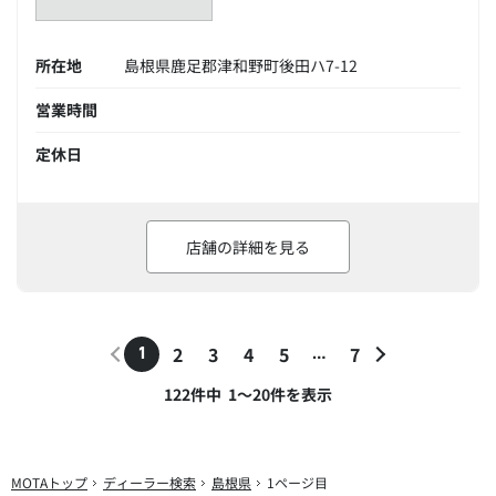
所在地
島根県鹿足郡津和野町後田ハ7-12
営業時間
定休日
店舗の詳細を見る
2
3
4
5
7
1
…
122
件中
1～20
件を表示
MOTAトップ
ディーラー検索
島根県
1ページ目