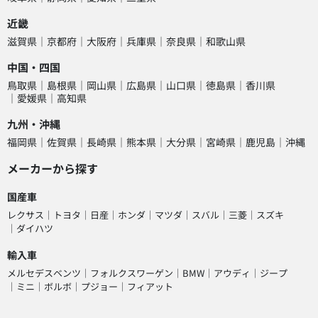
近畿
滋賀県
京都府
大阪府
兵庫県
奈良県
和歌山県
中国・四国
鳥取県
島根県
岡山県
広島県
山口県
徳島県
香川県
愛媛県
高知県
九州・沖縄
福岡県
佐賀県
長崎県
熊本県
大分県
宮崎県
鹿児島
沖縄
メーカーから探す
国産車
レクサス
トヨタ
日産
ホンダ
マツダ
スバル
三菱
スズキ
ダイハツ
輸入車
メルセデスベンツ
フォルクスワーゲン
BMW
アウディ
ジープ
ミニ
ボルボ
プジョー
フィアット