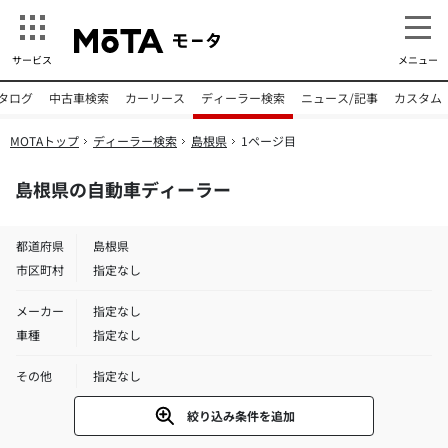
サービス
メニュー
タログ
中古車検索
カーリース
ディーラー検索
ニュース/記事
カスタム
MOTAトップ
ディーラー検索
島根県
1ページ目
島根県の自動車ディーラー
都道府県
島根県
市区町村
指定なし
メーカー
指定なし
車種
指定なし
その他
指定なし
絞り込み条件を追加